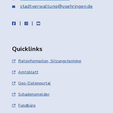
stadtverwaltung@voehringen.de
facebook
instagram
youtube
Quicklinks
Ratsinformation, Sitzungstermine
Amtsblatt
Geo-Datenportal
Schadensmelder
Fundbüro