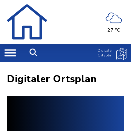
27 °C
Digitaler
Ortsplan
Digitaler Ortsplan