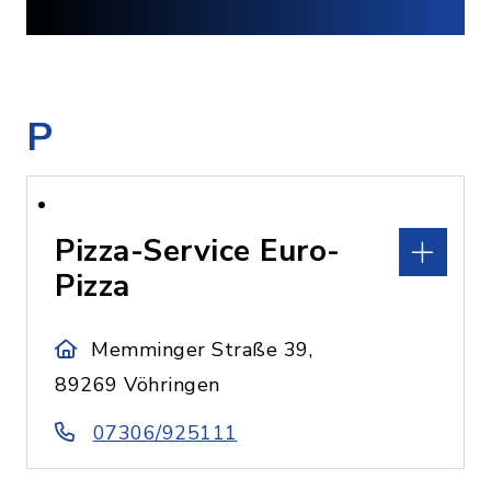
P
Pizza-Service Euro-
Pizza
Memminger Straße 39,
89269 Vöhringen
07306/925111