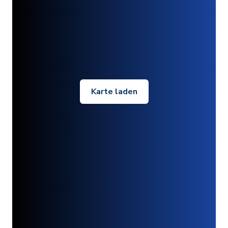
Karte laden