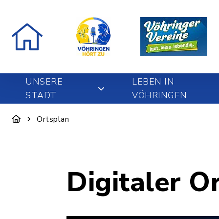
UNSERE
LEBEN IN
STADT
VÖHRINGEN
Ortsplan
Digitaler O