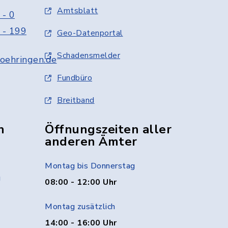
Amtsblatt
 - 0
 - 199
Geo-Datenportal
Schadensmelder
oehringen.de
Fundbüro
Breitband
n
Öffnungszeiten aller
anderen Ämter
Montag bis Donnerstag
g
08:00 - 12:00 Uhr
Montag zusätzlich
14:00 - 16:00 Uhr