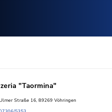
zzeria "Taormina"
Ulmer Straße 16, 89269 Vöhringen
07306/5353