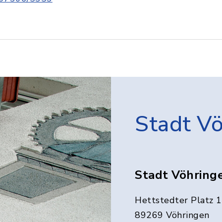
Stadt V
Stadt Vöhring
Hettstedter Platz 1
89269 Vöhringen