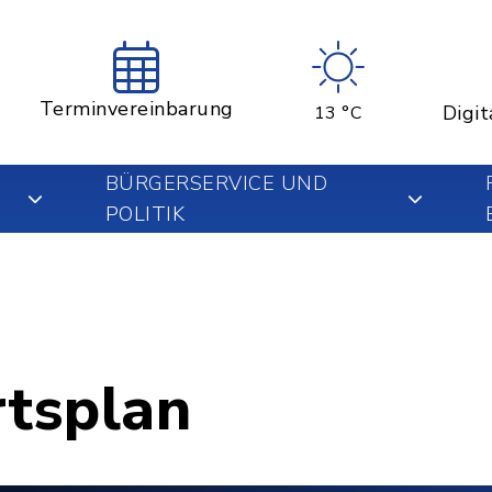
Terminvereinbarung
Digit
13 °C
BÜRGERSERVICE UND
POLITIK
rtsplan