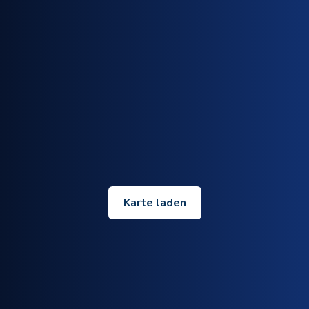
Karte laden