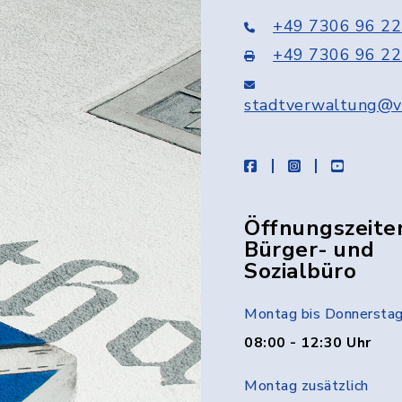
+49 7306 96 22
+49 7306 96 22
stadtverwaltung@v
facebook
instagram
youtube
Öffnungszeite
Bürger- und
Sozialbüro
Montag bis Donnersta
08:00 - 12:30 Uhr
Montag zusätzlich