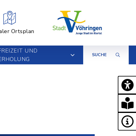
aler Ortsplan
FREIZEIT UND
SUCHE
ERHOLUNG