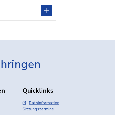
öhringen
en
Quicklinks
Ratsinformation,
Sitzungstermine