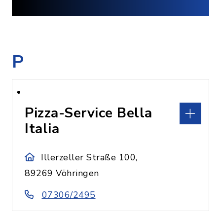
P
Pizza-Service Bella
Italia
Illerzeller Straße 100,
89269 Vöhringen
07306/2495