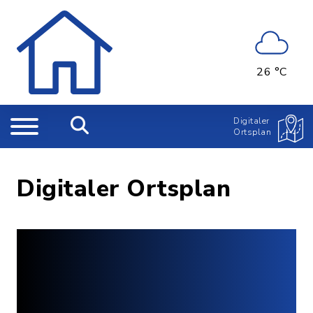
26 °C
Digitaler
Ortsplan
Digitaler Ortsplan