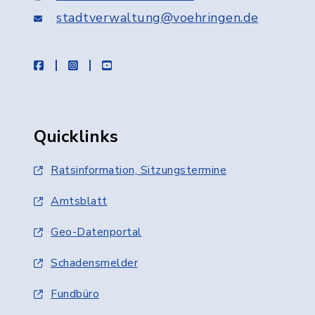
stadtverwaltung@voehringen.de
facebook
instagram
youtube
Quicklinks
Ratsinformation, Sitzungstermine
Amtsblatt
Geo-Datenportal
Schadensmelder
Fundbüro