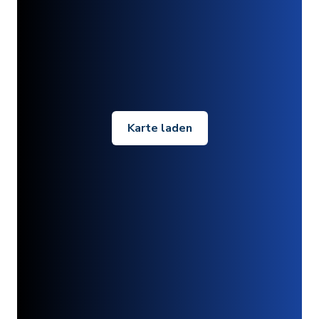
Karte laden