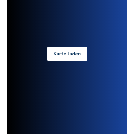
Karte laden