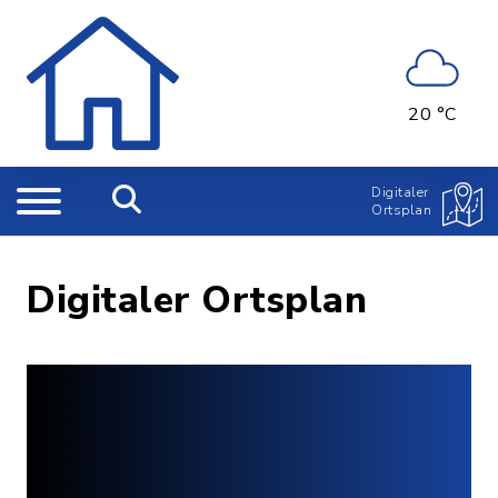
20 °C
Digitaler
Ortsplan
Digitaler Ortsplan