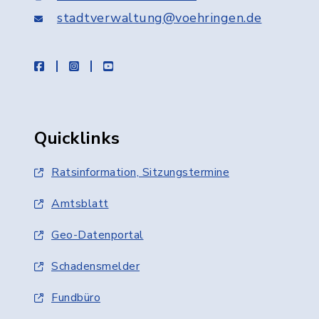
stadtverwaltung@voehringen.de
facebook
instagram
youtube
Quicklinks
Ratsinformation, Sitzungstermine
Amtsblatt
Geo-Datenportal
Schadensmelder
Fundbüro