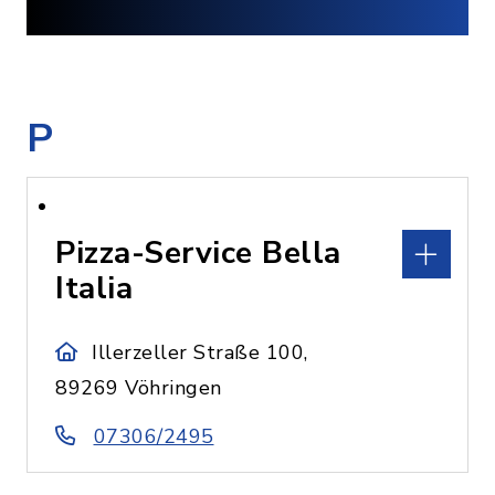
P
Pizza-Service Bella
Italia
Illerzeller Straße 100,
89269 Vöhringen
07306/2495