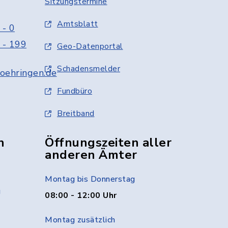
Sitzungstermine
Amtsblatt
 - 0
 - 199
Geo-Datenportal
Schadensmelder
oehringen.de
Fundbüro
Breitband
n
Öffnungszeiten aller
anderen Ämter
Montag bis Donnerstag
g
08:00 - 12:00 Uhr
Montag zusätzlich