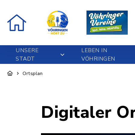
UNSERE
LEBEN IN
STADT
VÖHRINGEN
Ortsplan
Digitaler O