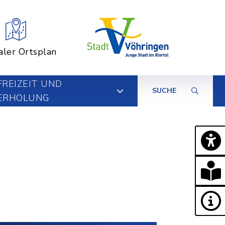
aler Ortsplan
FREIZEIT UND
SUCHE
ERHOLUNG