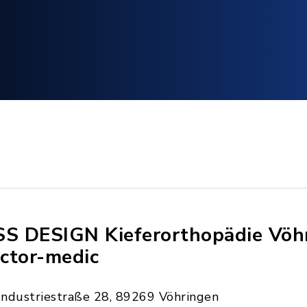
SS DESIGN Kieferorthopädie Vöh
ctor-medic
Industriestraße 28, 89269 Vöhringen