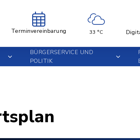
Terminvereinbarung
Digit
33 °C
BÜRGERSERVICE UND
POLITIK
rtsplan