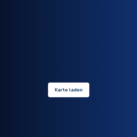
Karte laden