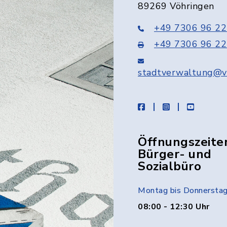
89269 Vöhringen
+49 7306 96 22
+49 7306 96 22
stadtverwaltung@v
facebook
instagram
youtube
Öffnungszeite
Bürger- und
Sozialbüro
Montag bis Donnersta
08:00 - 12:30 Uhr