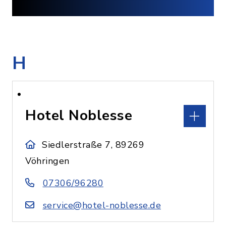
H
Hotel Noblesse
Siedlerstraße 7, 89269
Vöhringen
07306/96280
service@hotel-noblesse.de