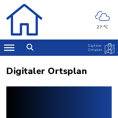
27 °C
Digitaler
Ortsplan
Digitaler Ortsplan