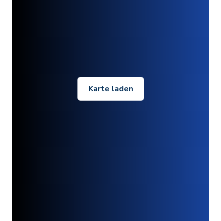
Karte laden