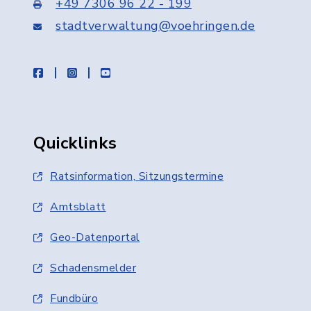
+49 7306 96 22 - 199
stadtverwaltung@voehringen.de
facebook
instagram
youtube
Quicklinks
Ratsinformation, Sitzungstermine
Amtsblatt
Geo-Datenportal
Schadensmelder
Fundbüro