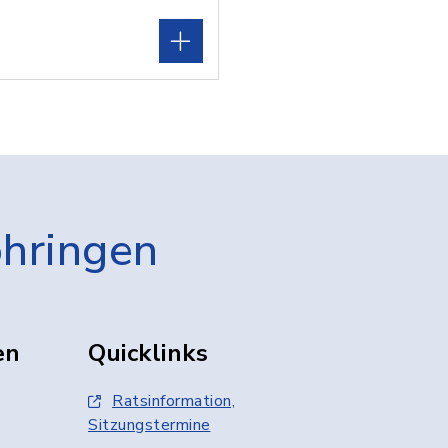
öhringen
en
Quicklinks
Ratsinformation,
Sitzungstermine