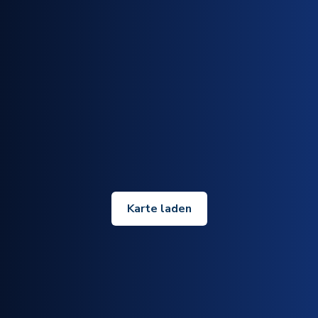
Karte laden