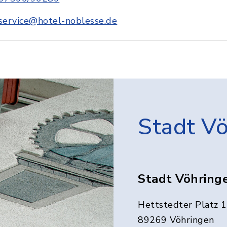
service@hotel-noblesse.de
Stadt V
Stadt Vöhring
Hettstedter Platz 1
89269 Vöhringen