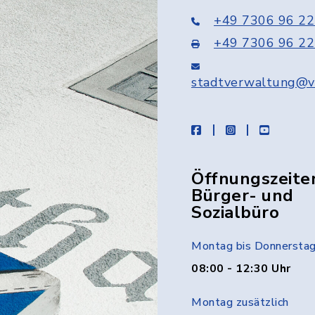
+49 7306 96 22
+49 7306 96 22
stadtverwaltung@v
facebook
instagram
youtube
Öffnungszeite
Bürger- und
Sozialbüro
Montag bis Donnersta
08:00 - 12:30 Uhr
Montag zusätzlich