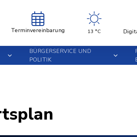
Terminvereinbarung
Digit
13 °C
BÜRGERSERVICE UND
POLITIK
rtsplan