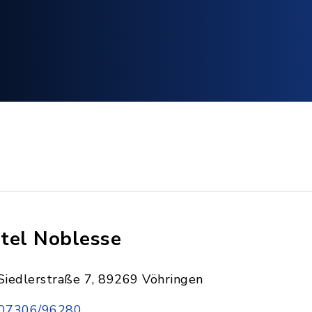
tel Noblesse
Siedlerstraße 7, 89269 Vöhringen
07306/96280