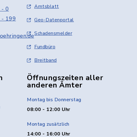
Amtsblatt
 - 0
 - 199
Geo-Datenportal
Schadensmelder
oehringen.de
Fundbüro
Breitband
n
Öffnungszeiten aller
anderen Ämter
Montag bis Donnerstag
g
08:00 - 12:00 Uhr
Montag zusätzlich
14:00 - 16:00 Uhr