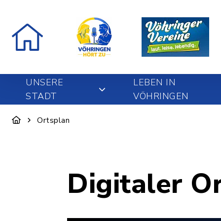
UNSERE
LEBEN IN
STADT
VÖHRINGEN
Ortsplan
Digitaler O