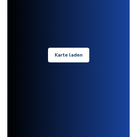
Karte laden