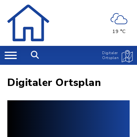
19 °C
Digitaler
Ortsplan
Digitaler Ortsplan