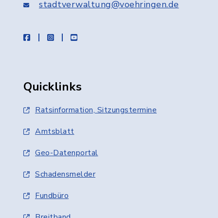
stadtverwaltung@voehringen.de
facebook
instagram
youtube
Quicklinks
Ratsinformation, Sitzungstermine
Amtsblatt
Geo-Datenportal
Schadensmelder
Fundbüro
Breitband