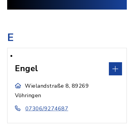
E
Engel
Wielandstraße 8, 89269
Vöhringen
07306/9274687