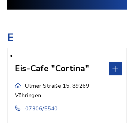
E
Eis-Cafe "Cortina"
Ulmer Straße 15, 89269
Vöhringen
07306/5540