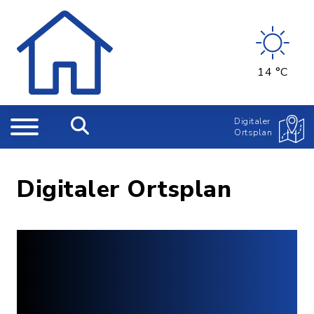
14 °C
Digitaler
Ortsplan
Digitaler Ortsplan