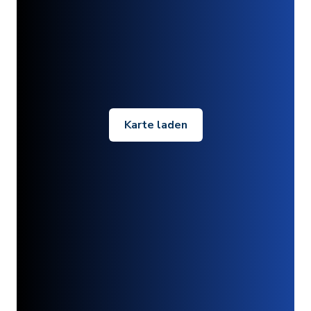
Karte laden