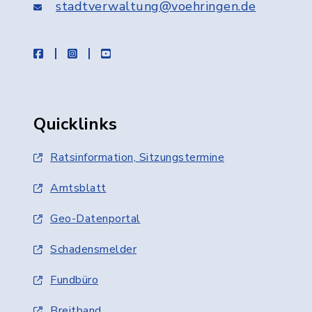
stadtverwaltung@voehringen.de
facebook
instagram
youtube
Quicklinks
Ratsinformation, Sitzungstermine
Amtsblatt
Geo-Datenportal
Schadensmelder
Fundbüro
Breitband