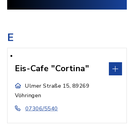
E
Eis-Cafe "Cortina"
Ulmer Straße 15, 89269
Vöhringen
07306/5540