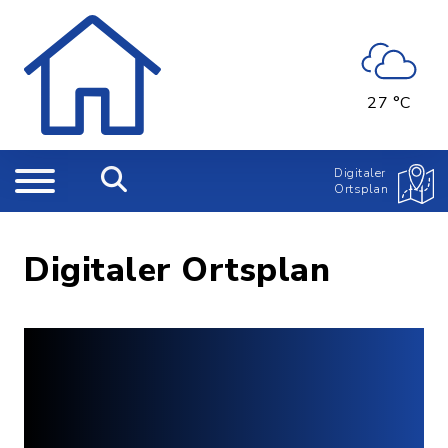
27 °C
Digitaler
Ortsplan
Digitaler Ortsplan