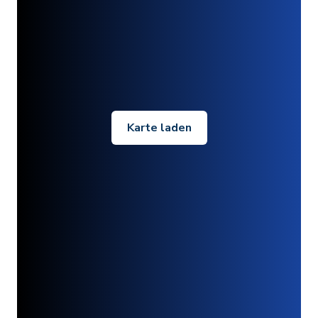
Karte laden