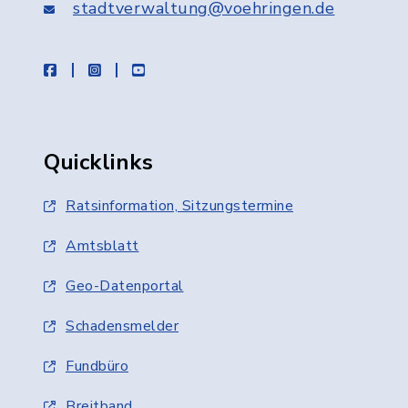
stadtverwaltung@voehringen.de
facebook
instagram
youtube
Quicklinks
Ratsinformation, Sitzungstermine
Amtsblatt
Geo-Datenportal
Schadensmelder
Fundbüro
Breitband