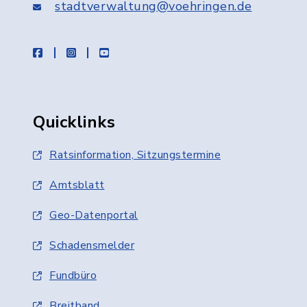
stadtverwaltung@voehringen.de
facebook
instagram
youtube
Quicklinks
Ratsinformation, Sitzungstermine
Amtsblatt
Geo-Datenportal
Schadensmelder
Fundbüro
Breitband