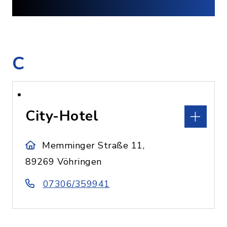
C
City-Hotel
Memminger Straße 11,
89269 Vöhringen
07306/359941