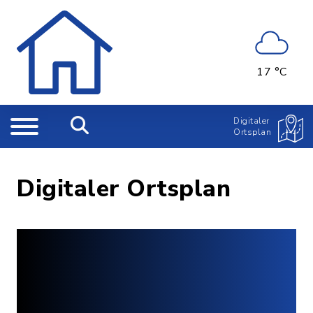
17 °C
Digitaler
Ortsplan
Digitaler Ortsplan