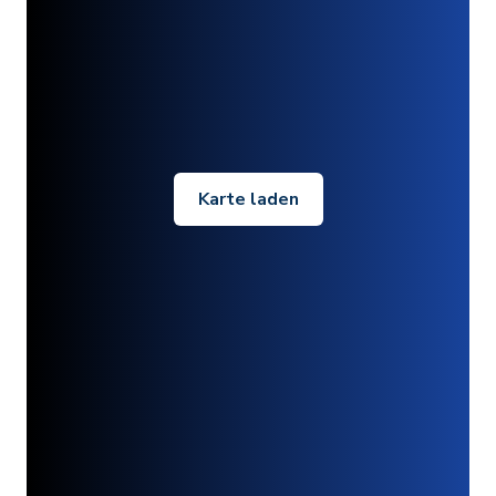
Karte laden