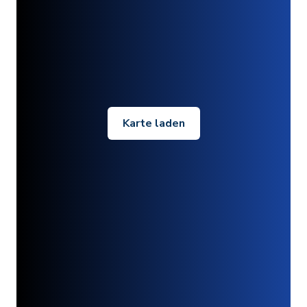
Karte laden