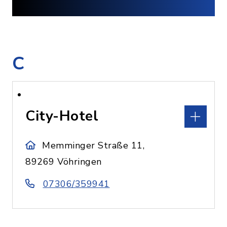
C
City-Hotel
Memminger Straße 11,
89269 Vöhringen
07306/359941