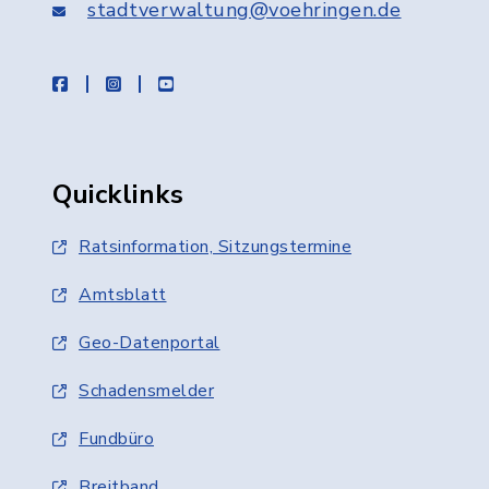
stadtverwaltung@voehringen.de
facebook
instagram
youtube
Quicklinks
Ratsinformation, Sitzungstermine
Amtsblatt
Geo-Datenportal
Schadensmelder
Fundbüro
Breitband