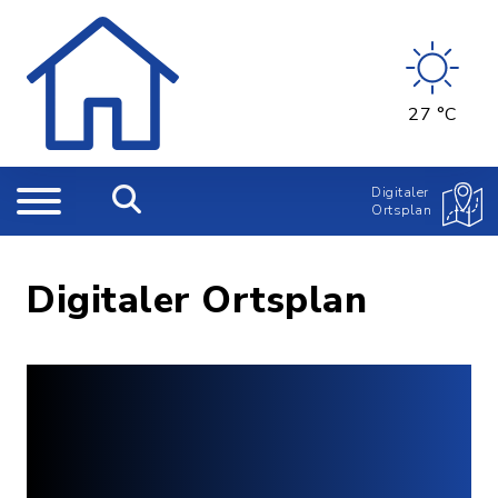
27 °C
Digitaler
Ortsplan
Digitaler Ortsplan