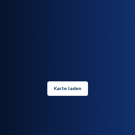
Karte laden