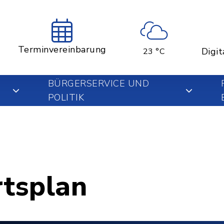
Terminvereinbarung
Digit
23 °C
BÜRGERSERVICE UND
POLITIK
rtsplan