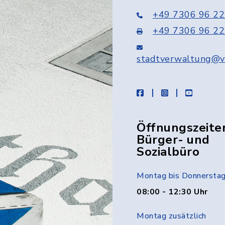
+49 7306 96 22
+49 7306 96 22
stadtverwaltung@v
facebook
instagram
youtube
Öffnungszeite
Bürger- und
Sozialbüro
Montag bis Donnersta
08:00 - 12:30 Uhr
Montag zusätzlich