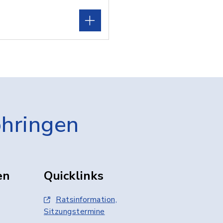
öhringen
en
Quicklinks
Ratsinformation,
Sitzungstermine