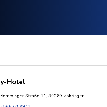
ty-Hotel
Memminger Straße 11, 89269 Vöhringen
07306/359941