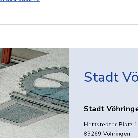
Stadt V
Stadt Vöhring
Hettstedter Platz 1
89269 Vöhringen