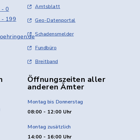
Amtsblatt
 - 0
 - 199
Geo-Datenportal
Schadensmelder
oehringen.de
Fundbüro
Breitband
n
Öffnungszeiten aller
anderen Ämter
Montag bis Donnerstag
g
08:00 - 12:00 Uhr
Montag zusätzlich
14:00 - 16:00 Uhr