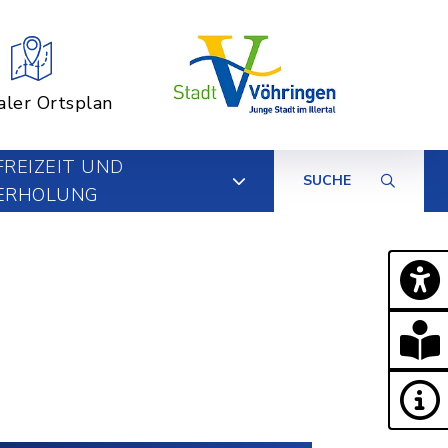
aler Ortsplan
FREIZEIT UND
SUCHE
ERHOLUNG