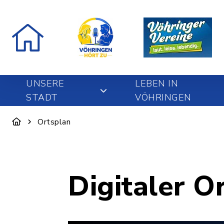
UNSERE
LEBEN IN
STADT
VÖHRINGEN
Ortsplan
Digitaler O