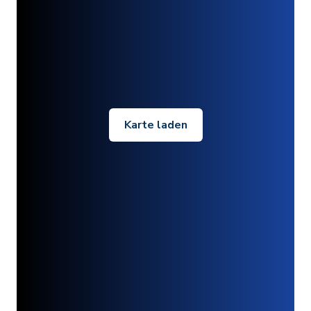
Karte laden