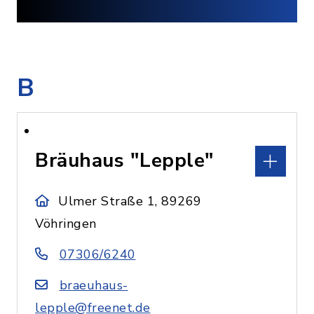
B
Bräuhaus "Lepple"
Ulmer Straße 1, 89269
Vöhringen
07306/6240
braeuhaus-
lepple@freenet.de