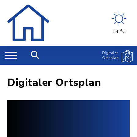
14 °C
Digitaler
Ortsplan
Digitaler Ortsplan