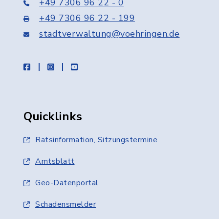
+49 7306 96 22 - 0
+49 7306 96 22 - 199
stadtverwaltung@voehringen.de
facebook
instagram
youtube
Quicklinks
Ratsinformation, Sitzungstermine
Amtsblatt
Geo-Datenportal
Schadensmelder