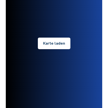
Karte laden