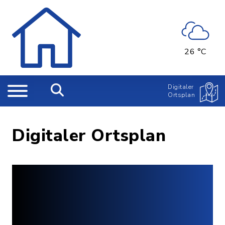
26 °C
Digitaler
Ortsplan
Digitaler Ortsplan