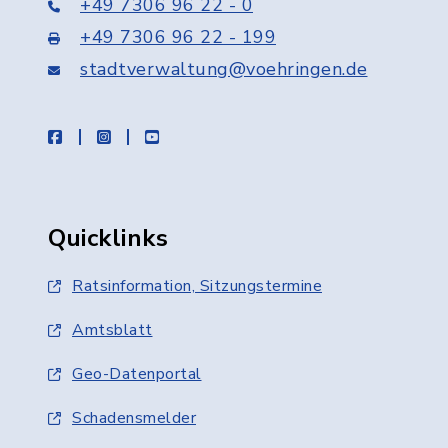
+49 7306 96 22 - 0
+49 7306 96 22 - 199
stadtverwaltung@voehringen.de
facebook
instagram
youtube
Quicklinks
Ratsinformation, Sitzungstermine
Amtsblatt
Geo-Datenportal
Schadensmelder