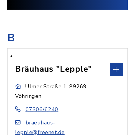
B
Bräuhaus "Lepple"
Ulmer Straße 1, 89269
Vöhringen
07306/6240
braeuhaus-
lepple@freenet.de