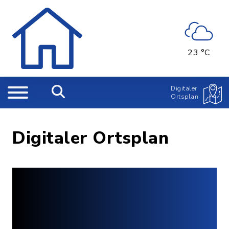
23 °C
Digitaler
Ortsplan
Digitaler Ortsplan