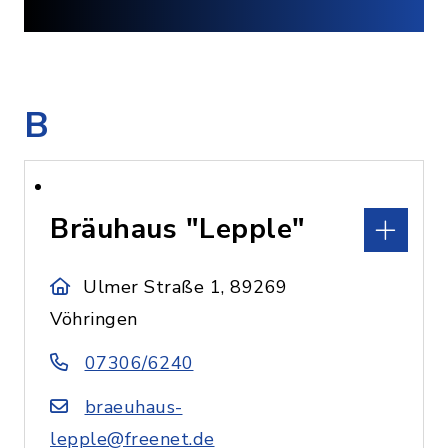
B
Bräuhaus "Lepple"
Ulmer Straße 1, 89269
Vöhringen
07306/6240
braeuhaus-
lepple@freenet.de