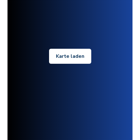
Karte laden