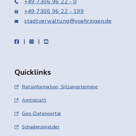
+49 7306 96 22 - 0
+49 7306 96 22 - 199
stadtverwaltung@voehringen.de
facebook
instagram
youtube
Quicklinks
Ratsinformation, Sitzungstermine
Amtsblatt
Geo-Datenportal
Schadensmelder