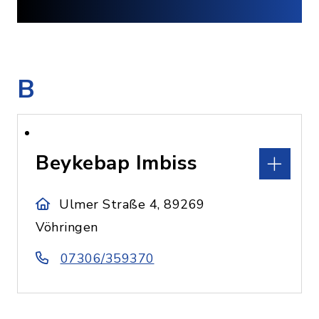
B
Beykebap Imbiss
Ulmer Straße 4, 89269
Vöhringen
07306/359370