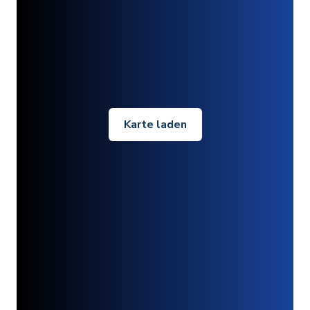
Karte laden