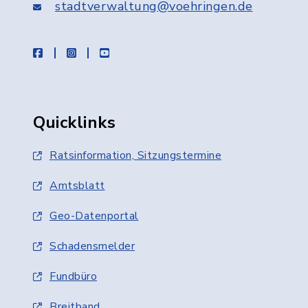
stadtverwaltung@voehringen.de
facebook
instagram
youtube
Quicklinks
Ratsinformation, Sitzungstermine
Amtsblatt
Geo-Datenportal
Schadensmelder
Fundbüro
Breitband