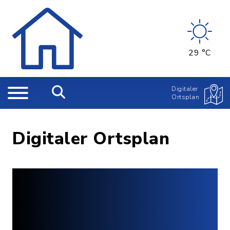
29 °C
Digitaler
Ortsplan
Digitaler Ortsplan