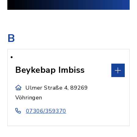
B
Beykebap Imbiss
Ulmer Straße 4, 89269
Vöhringen
07306/359370