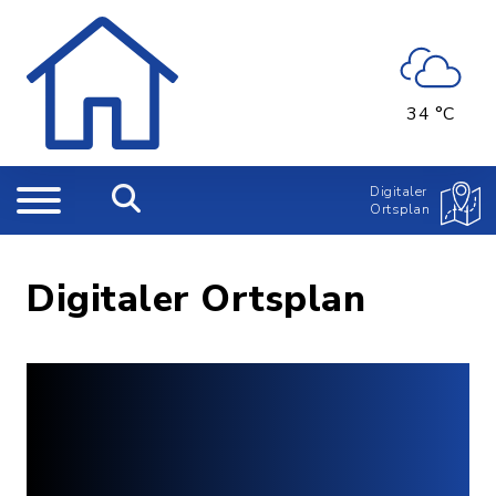
34 °C
Digitaler
Ortsplan
Digitaler Ortsplan