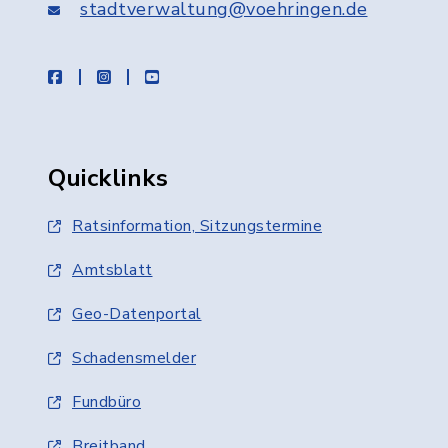
stadtverwaltung@voehringen.de
facebook
instagram
youtube
Quicklinks
Ratsinformation, Sitzungstermine
Amtsblatt
Geo-Datenportal
Schadensmelder
Fundbüro
Breitband