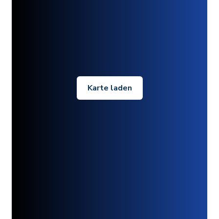
Karte laden