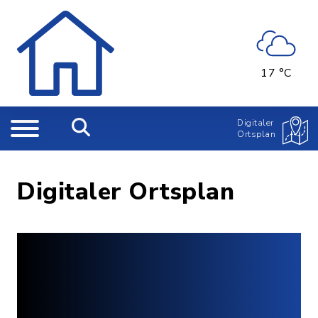
17 °C
Digitaler
Ortsplan
Digitaler Ortsplan