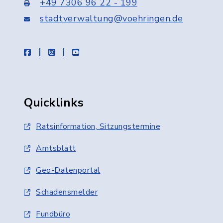
+49 7306 96 22 - 199
stadtverwaltung@voehringen.de
facebook
instagram
youtube
Quicklinks
Ratsinformation, Sitzungstermine
Amtsblatt
Geo-Datenportal
Schadensmelder
Fundbüro