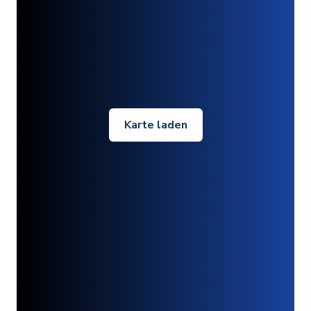
Karte laden