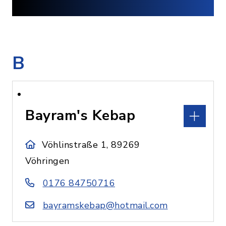
B
Bayram's Kebap
Vöhlinstraße 1, 89269
Vöhringen
0176 84750716
bayramskebap@hotmail.com