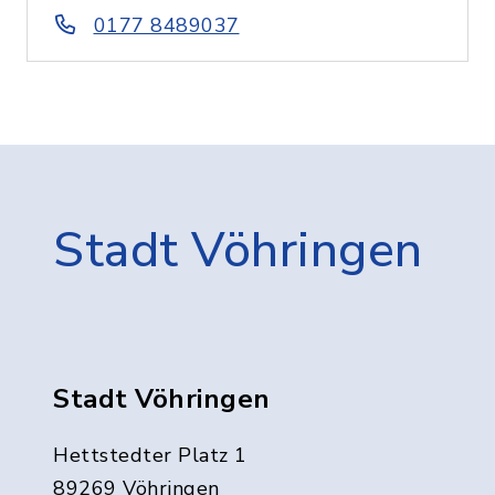
0177 8489037
Stadt Vöhringen
Stadt Vöhringen
Hettstedter Platz 1
89269 Vöhringen