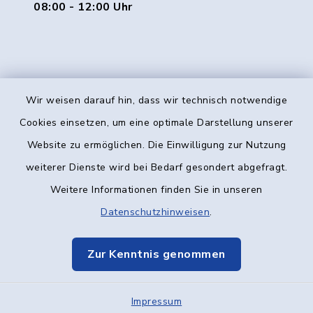
08:00 - 12:00 Uhr
Wir weisen darauf hin, dass wir technisch notwendige
Kontakt
Cookies einsetzen, um eine optimale Darstellung unserer
Website zu ermöglichen. Die Einwilligung zur Nutzung
Barrierefreiheit
weiterer Dienste wird bei Bedarf gesondert abgefragt.
Weitere Informationen finden Sie in unseren
Datenschutz
Datenschutzhinweisen
.
Impressum
Zur Kenntnis genommen
Elektronische Kommunikation
Impressum
Sitemap