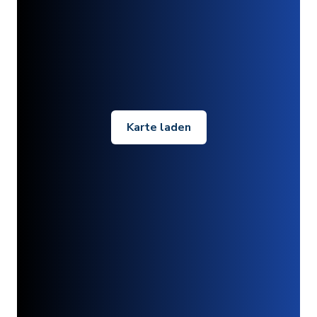
Karte laden