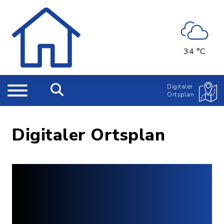
34 °C
Digitaler
Ortsplan
Digitaler Ortsplan