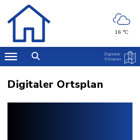
16 °C
Digitaler
Ortsplan
Digitaler Ortsplan