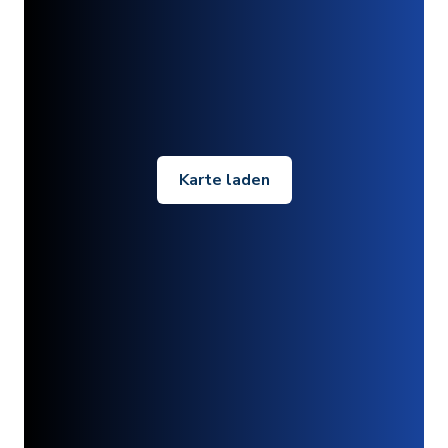
Karte laden