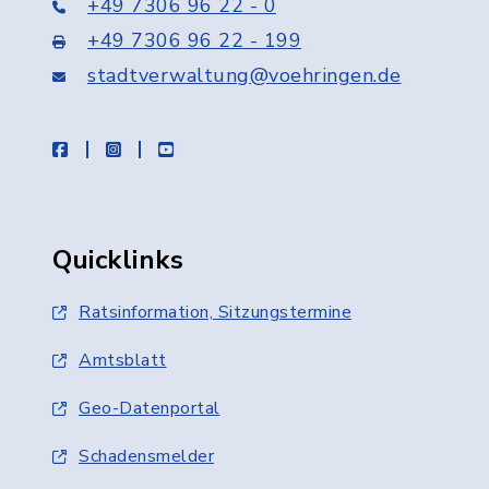
+49 7306 96 22 - 0
+49 7306 96 22 - 199
stadtverwaltung@voehringen.de
facebook
instagram
youtube
Quicklinks
Ratsinformation, Sitzungstermine
Amtsblatt
Geo-Datenportal
Schadensmelder