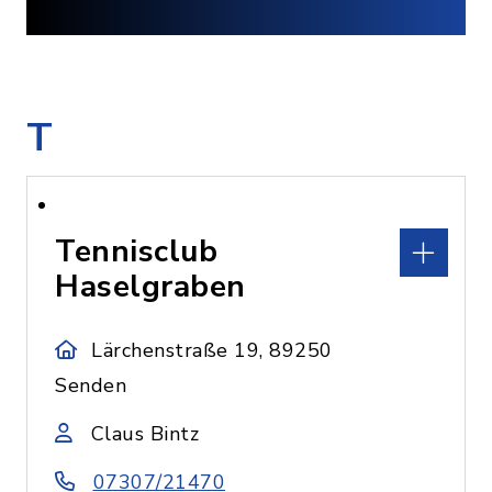
T
Tennisclub
Haselgraben
Lärchenstraße 19, 89250
Senden
Claus Bintz
07307/21470