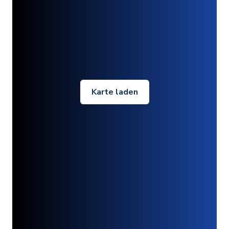
Karte laden