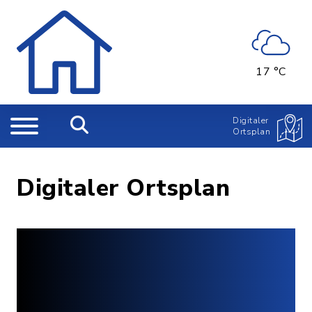
17 °C
Digitaler
Ortsplan
Digitaler Ortsplan