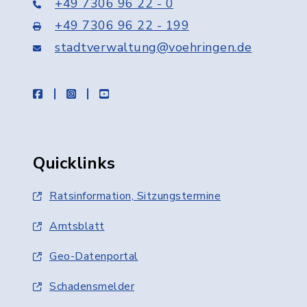
+49 7306 96 22 - 0
+49 7306 96 22 - 199
stadtverwaltung@voehringen.de
facebook
instagram
youtube
Quicklinks
Ratsinformation, Sitzungstermine
Amtsblatt
Geo-Datenportal
Schadensmelder