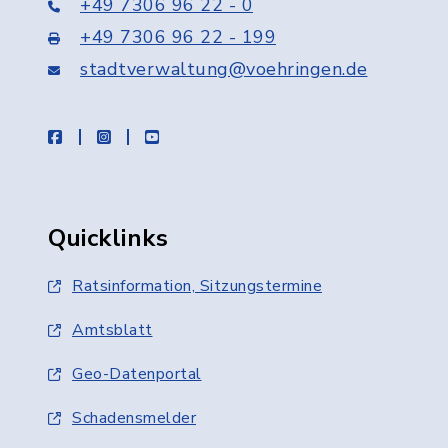
+49 7306 96 22 - 0
+49 7306 96 22 - 199
stadtverwaltung@voehringen.de
facebook
instagram
youtube
Quicklinks
Ratsinformation, Sitzungstermine
Amtsblatt
Geo-Datenportal
Schadensmelder