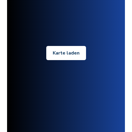
Karte laden