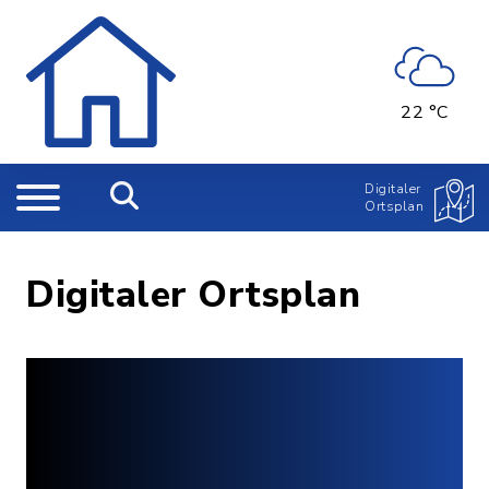
22 °C
Digitaler
Ortsplan
Digitaler Ortsplan