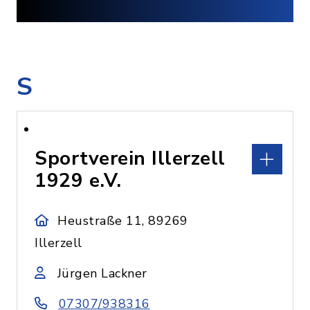
S
Sportverein Illerzell
1929 e.V.
Heustraße 11, 89269
Illerzell
Jürgen Lackner
07307/938316