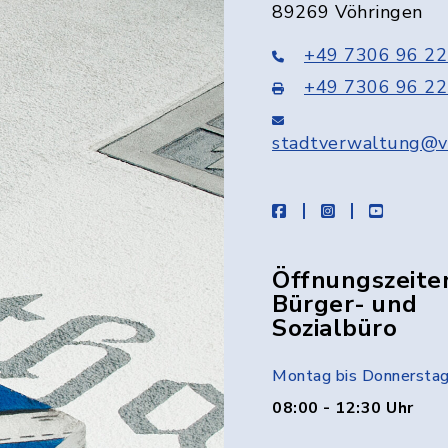
89269 Vöhringen
+49 7306 96 22
+49 7306 96 22
stadtverwaltung@v
facebook
instagram
youtube
Öffnungszeite
Bürger- und
Sozialbüro
Montag bis Donnersta
08:00 - 12:30 Uhr