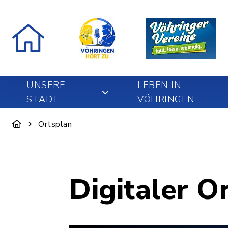
UNSERE
LEBEN IN
STADT
VÖHRINGEN
Ortsplan
Digitaler O