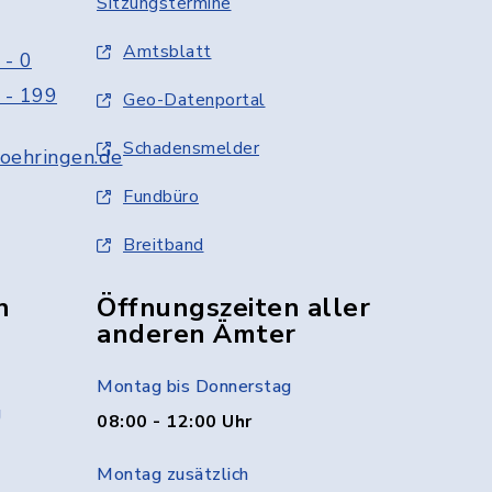
Sitzungstermine
Amtsblatt
 - 0
 - 199
Geo-Datenportal
Schadensmelder
oehringen.de
Fundbüro
Breitband
n
Öffnungszeiten aller
anderen Ämter
Montag bis Donnerstag
g
08:00 - 12:00 Uhr
Montag zusätzlich