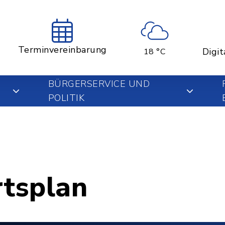
Terminvereinbarung
Digit
18 °C
BÜRGERSERVICE UND
POLITIK
rtsplan