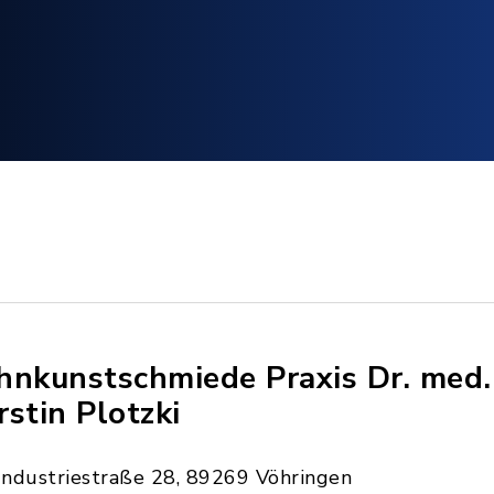
hnkunstschmiede Praxis Dr. med.
rstin Plotzki
Industriestraße 28, 89269 Vöhringen