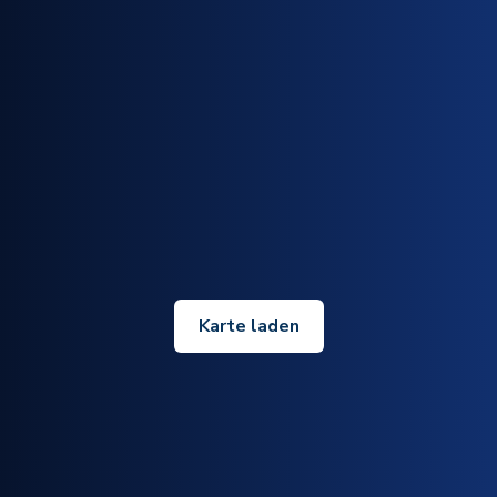
Karte laden