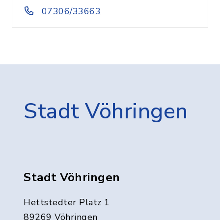
07306/33663
Stadt Vöhringen
Stadt Vöhringen
Hettstedter Platz 1
89269 Vöhringen