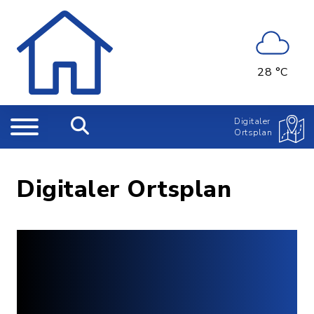
28 °C
Digitaler
Ortsplan
Digitaler Ortsplan