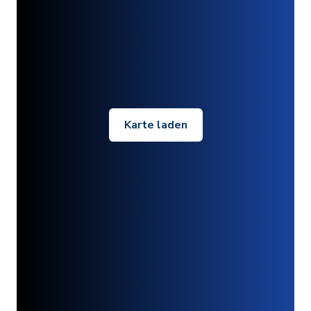
Karte laden