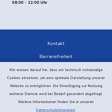
08:00 - 12:00 Uhr
Kontakt
Barrierefreiheit
Datenschutz
Wir weisen darauf hin, dass wir technisch notwendige
Cookies einsetzen, um eine optimale Darstellung unserer
Impressum
Website zu ermöglichen. Die Einwilligung zur Nutzung
weiterer Dienste wird bei Bedarf gesondert abgefragt.
Elektronische Kommunikation
Weitere Informationen finden Sie in unseren
Sitemap
Datenschutzhinweisen
.