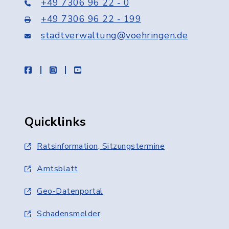
+49 7306 96 22 - 0
+49 7306 96 22 - 199
stadtverwaltung@voehringen.de
facebook
instagram
youtube
Quicklinks
Ratsinformation, Sitzungstermine
Amtsblatt
Geo-Datenportal
Schadensmelder