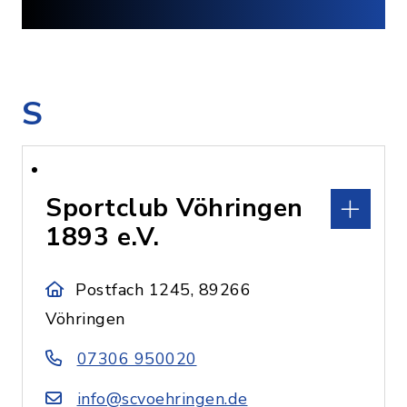
S
Sportclub Vöhringen
1893 e.V.
Postfach 1245, 89266
Vöhringen
07306 950020
info@scvoehringen.de