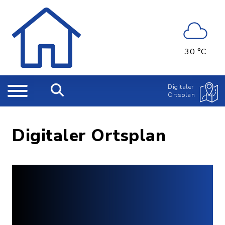
30 °C
Digitaler
Ortsplan
Digitaler Ortsplan