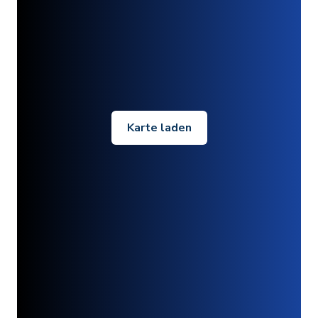
Karte laden