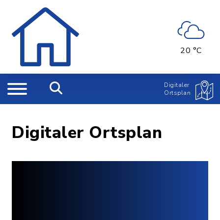
20 °C
Digitaler
Ortsplan
Digitaler Ortsplan