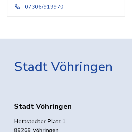
07306/919970
Stadt Vöhringen
Stadt Vöhringen
Hettstedter Platz 1
89269 Vöhringen