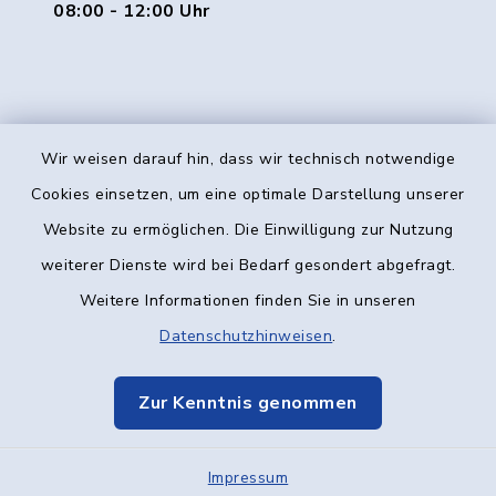
08:00 - 12:00 Uhr
Wir weisen darauf hin, dass wir technisch notwendige
Kontakt
Cookies einsetzen, um eine optimale Darstellung unserer
Website zu ermöglichen. Die Einwilligung zur Nutzung
Barrierefreiheit
weiterer Dienste wird bei Bedarf gesondert abgefragt.
Weitere Informationen finden Sie in unseren
Datenschutz
Datenschutzhinweisen
.
Impressum
Zur Kenntnis genommen
Elektronische Kommunikation
Impressum
Sitemap