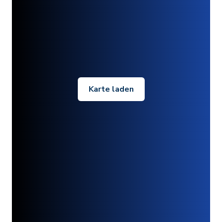
Karte laden