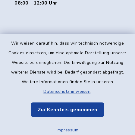
08:00 - 12:00 Uhr
Wir weisen darauf hin, dass wir technisch notwendige
Kontakt
Cookies einsetzen, um eine optimale Darstellung unserer
Website zu ermöglichen. Die Einwilligung zur Nutzung
Barrierefreiheit
weiterer Dienste wird bei Bedarf gesondert abgefragt.
Weitere Informationen finden Sie in unseren
Datenschutz
Datenschutzhinweisen
.
Impressum
Zur Kenntnis genommen
Elektronische Kommunikation
Impressum
Sitemap