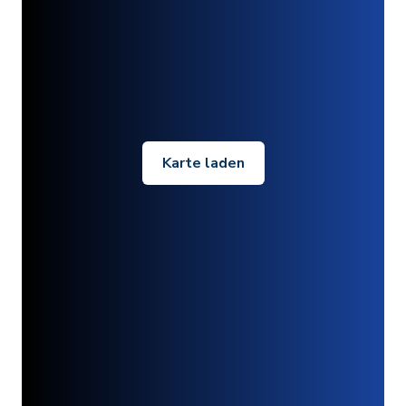
Karte laden