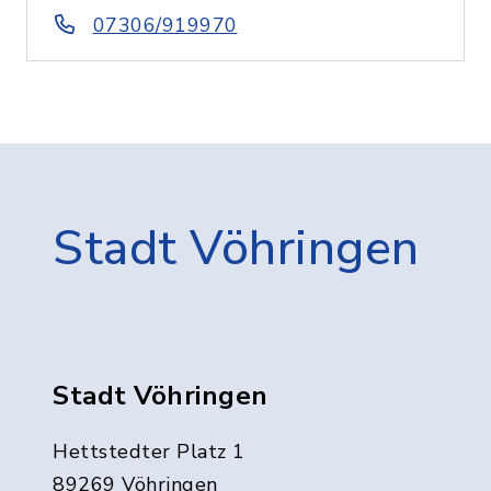
07306/919970
Stadt Vöhringen
Stadt Vöhringen
Hettstedter Platz 1
89269 Vöhringen