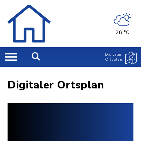
28 °C
Digitaler
Ortsplan
Digitaler Ortsplan