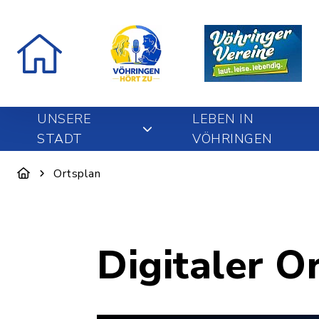
UNSERE
LEBEN IN
STADT
VÖHRINGEN
Ortsplan
Digitaler O