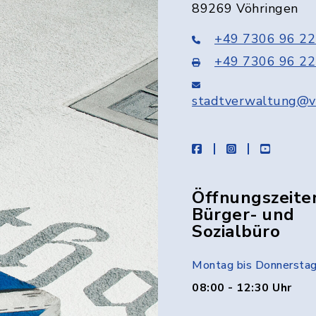
89269 Vöhringen
+49 7306 96 22
+49 7306 96 22
stadtverwaltung@v
facebook
instagram
youtube
Öffnungszeite
Bürger- und
Sozialbüro
Montag bis Donnersta
08:00 - 12:30 Uhr