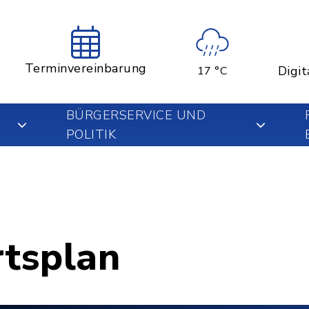
Terminvereinbarung
Digit
17 °C
BÜRGERSERVICE UND
POLITIK
rtsplan