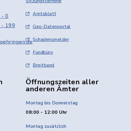
Sitzungstermine
Amtsblatt
 - 0
 - 199
Geo-Datenportal
Schadensmelder
oehringen.de
Fundbüro
Breitband
n
Öffnungszeiten aller
anderen Ämter
Montag bis Donnerstag
g
08:00 - 12:00 Uhr
Montag zusätzlich