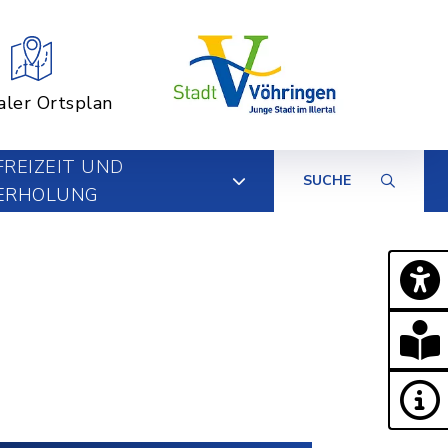
aler Ortsplan
FREIZEIT UND
SUCHE
ERHOLUNG