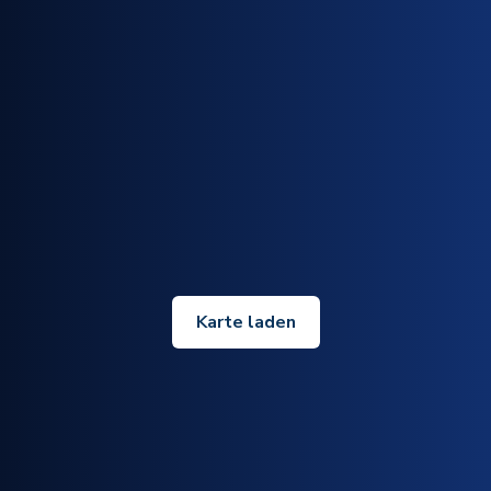
Karte laden