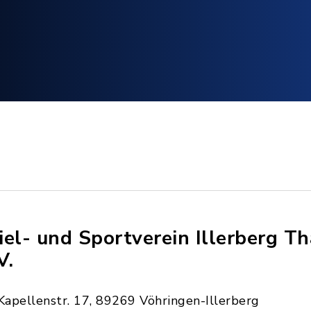
iel- und Sportverein Illerberg T
V.
Kapellenstr. 17, 89269 Vöhringen-Illerberg