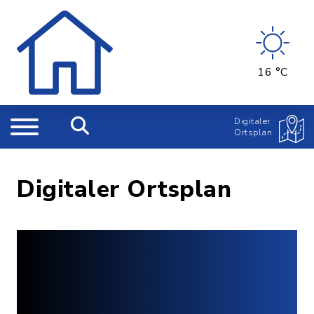
16 °C
Digitaler
Ortsplan
Digitaler Ortsplan