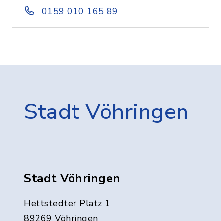
0159 010 165 89
Stadt Vöhringen
Stadt Vöhringen
Hettstedter Platz 1
89269 Vöhringen