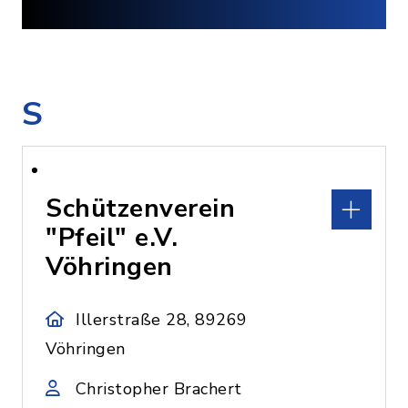
S
Schützenverein
"Pfeil" e.V.
Vöhringen
Illerstraße 28, 89269
Vöhringen
Christopher Brachert