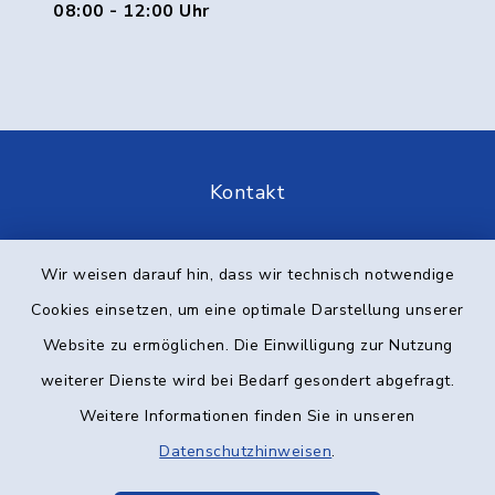
08:00 - 12:00 Uhr
Kontakt
Barrierefreiheit
Wir weisen darauf hin, dass wir technisch notwendige
Datenschutz
Cookies einsetzen, um eine optimale Darstellung unserer
Website zu ermöglichen. Die Einwilligung zur Nutzung
Impressum
weiterer Dienste wird bei Bedarf gesondert abgefragt.
Weitere Informationen finden Sie in unseren
Elektronische Kommunikation
Datenschutzhinweisen
.
Sitemap