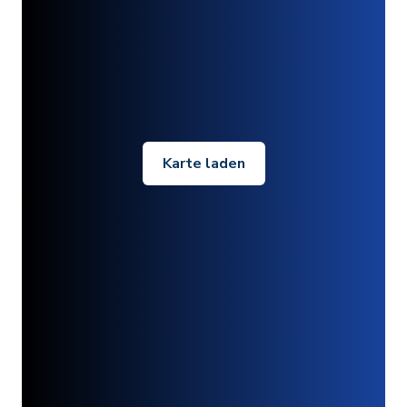
Karte laden