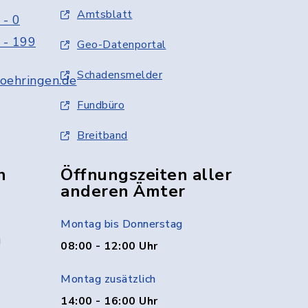
Amtsblatt
 - 0
 - 199
Geo-Datenportal
Schadensmelder
oehringen.de
Fundbüro
Breitband
n
Öffnungszeiten aller
anderen Ämter
Montag bis Donnerstag
g
08:00 - 12:00 Uhr
Montag zusätzlich
14:00 - 16:00 Uhr