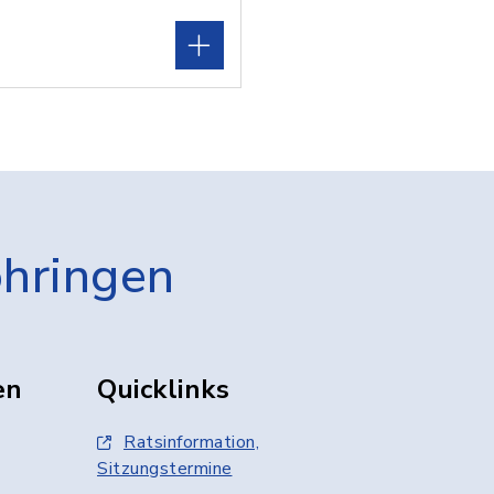
öhringen
en
Quicklinks
Ratsinformation,
Sitzungstermine