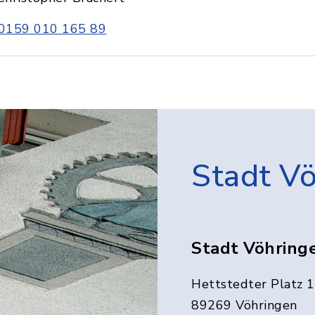
0159 010 165 89
Stadt V
Stadt Vöhring
Hettstedter Platz 1
89269 Vöhringen