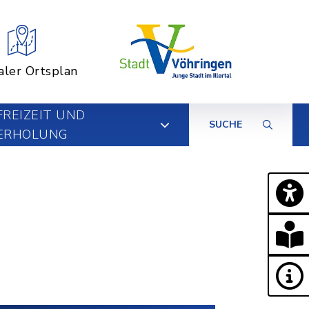
aler Ortsplan
FREIZEIT UND
SUCHE
ERHOLUNG