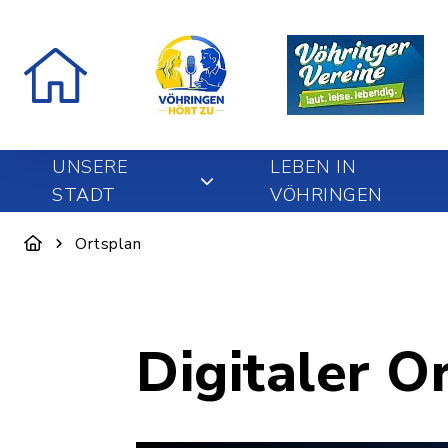
UNSERE
LEBEN IN
STADT
VÖHRINGEN
Ortsplan
Digitaler O