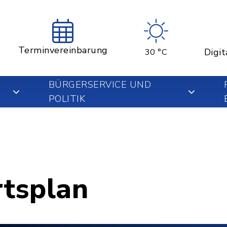
Terminvereinbarung
Digit
30 °C
BÜRGERSERVICE UND
POLITIK
rtsplan