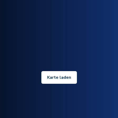
Karte laden