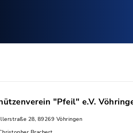
hützenverein "Pfeil" e.V. Vöhring
Illerstraße 28, 89269 Vöhringen
Christopher Brachert