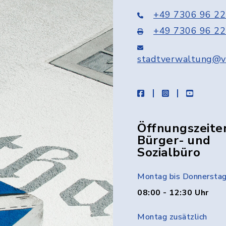
+49 7306 96 22
+49 7306 96 22
stadtverwaltung@v
facebook
instagram
youtube
Öffnungszeite
Bürger- und
Sozialbüro
Montag bis Donnersta
08:00 - 12:30 Uhr
Montag zusätzlich