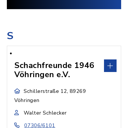
S
Schachfreunde 1946
Vöhringen e.V.
Schillerstraße 12, 89269
Vöhringen
Walter Schlecker
07306/6101