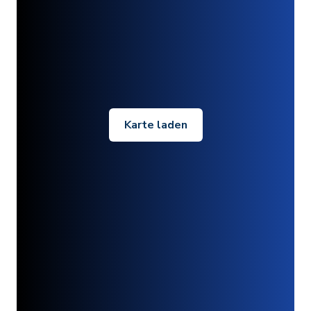
Karte laden