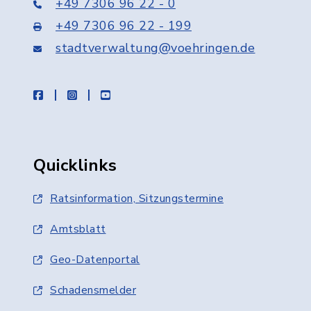
+49 7306 96 22 - 0
+49 7306 96 22 - 199
stadtverwaltung@voehringen.de
facebook
instagram
youtube
Quicklinks
Ratsinformation, Sitzungstermine
Amtsblatt
Geo-Datenportal
Schadensmelder