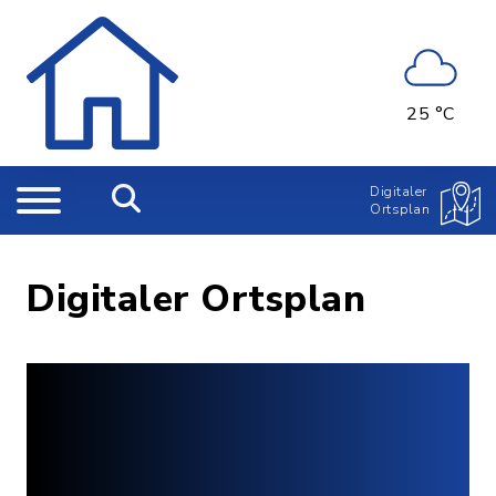
25 °C
Digitaler
Ortsplan
Digitaler Ortsplan