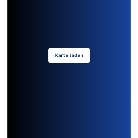
Karte laden