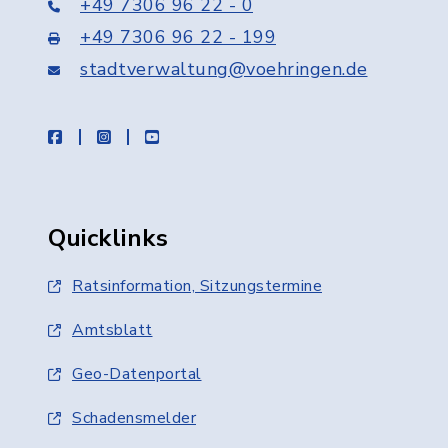
+49 7306 96 22 - 0
+49 7306 96 22 - 199
stadtverwaltung@voehringen.de
facebook
instagram
youtube
Quicklinks
Ratsinformation, Sitzungstermine
Amtsblatt
Geo-Datenportal
Schadensmelder