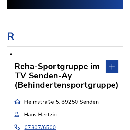
R
Reha-Sportgruppe im
TV Senden-Ay
(Behindertensportgruppe)
Heimstraße 5, 89250 Senden
Hans Hertzig
07307/6500