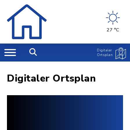
27 °C
Digitaler
Ortsplan
Digitaler Ortsplan