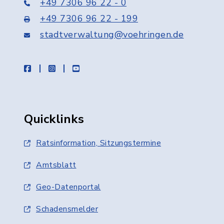
+49 7306 96 22 - 0
+49 7306 96 22 - 199
stadtverwaltung@voehringen.de
facebook
instagram
youtube
Quicklinks
Ratsinformation, Sitzungstermine
Amtsblatt
Geo-Datenportal
Schadensmelder