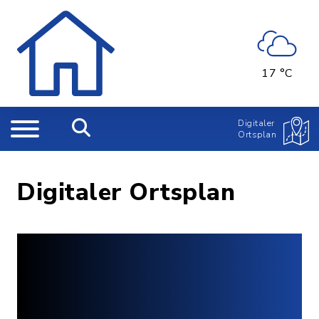
17 °C
Digitaler
Ortsplan
Digitaler Ortsplan