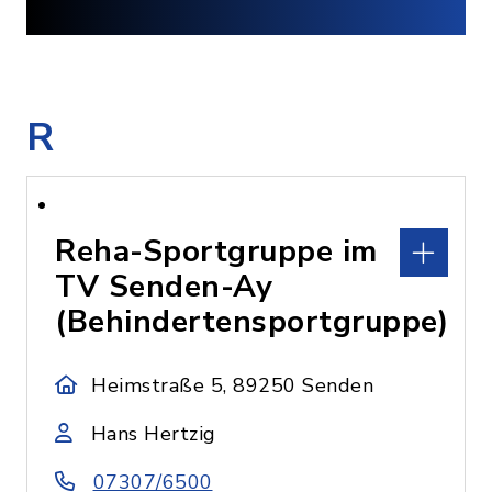
R
Reha-Sportgruppe im
TV Senden-Ay
(Behindertensportgruppe)
Heimstraße 5, 89250 Senden
Hans Hertzig
07307/6500