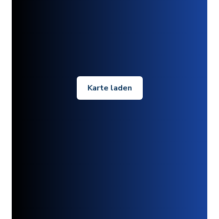
Karte laden