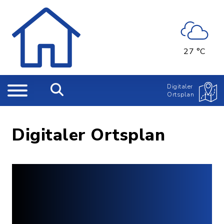
27 °C
Digitaler
Ortsplan
Digitaler Ortsplan