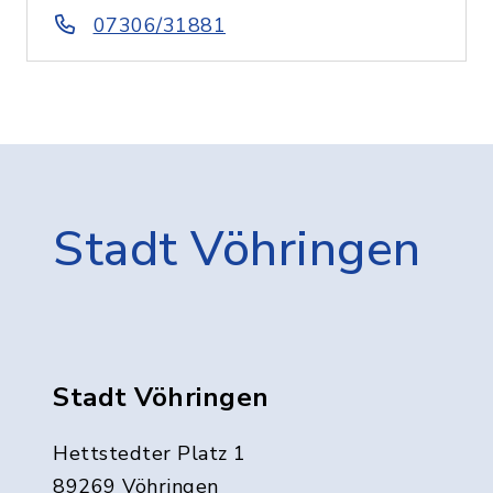
07306/31881
Stadt Vöhringen
Stadt Vöhringen
Hettstedter Platz 1
89269 Vöhringen