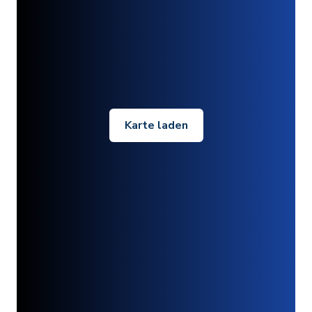
Karte laden