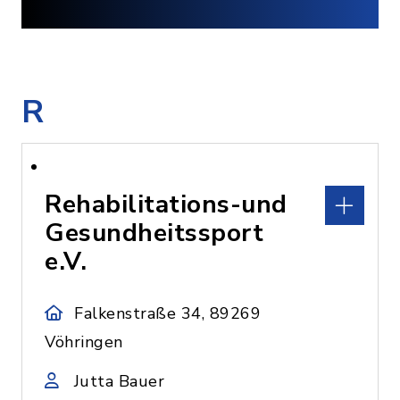
R
Rehabilitations-und
Gesundheitssport
e.V.
Falkenstraße 34, 89269
Vöhringen
Jutta Bauer