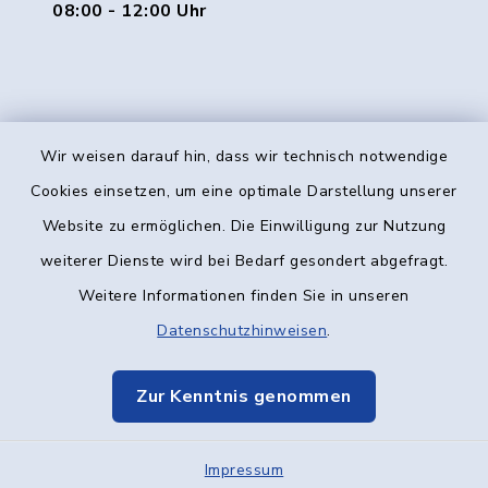
08:00 - 12:00 Uhr
Wir weisen darauf hin, dass wir technisch notwendige
Kontakt
Cookies einsetzen, um eine optimale Darstellung unserer
Website zu ermöglichen. Die Einwilligung zur Nutzung
Barrierefreiheit
weiterer Dienste wird bei Bedarf gesondert abgefragt.
Weitere Informationen finden Sie in unseren
Datenschutz
Datenschutzhinweisen
.
Impressum
Zur Kenntnis genommen
Elektronische Kommunikation
Impressum
Sitemap