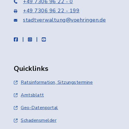
+49 7306 96 22 - 0
+49 7306 96 22 - 199
stadtverwaltung@voehringen.de
facebook
instagram
youtube
Quicklinks
Ratsinformation, Sitzungstermine
Amtsblatt
Geo-Datenportal
Schadensmelder