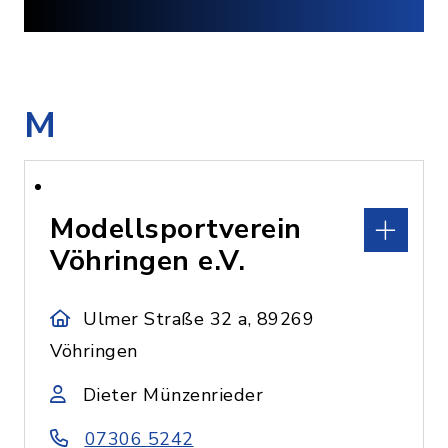
M
Modellsportverein
Vöhringen e.V.
Ulmer Straße 32 a, 89269
Vöhringen
Dieter Münzenrieder
07306 5242