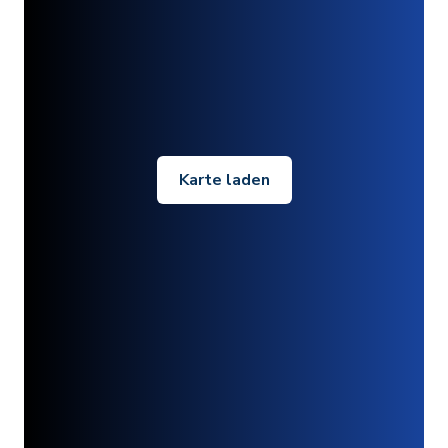
Karte laden