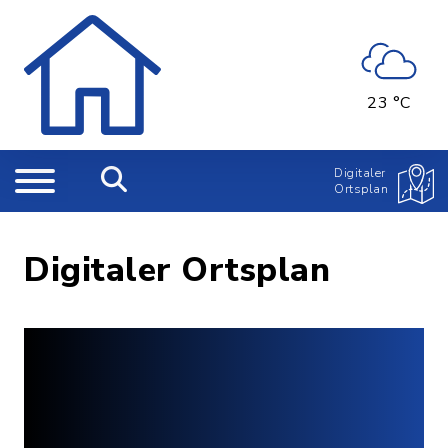
23 °C
Digitaler
Ortsplan
Digitaler Ortsplan