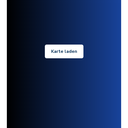
Karte laden