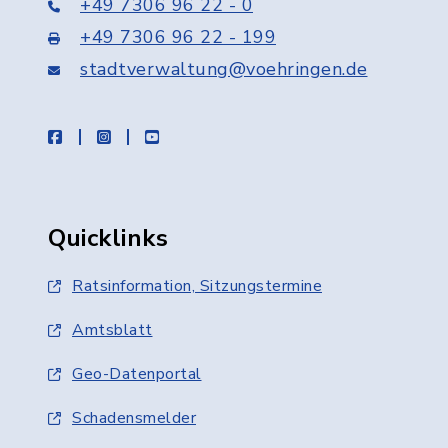
+49 7306 96 22 - 0
+49 7306 96 22 - 199
stadtverwaltung@voehringen.de
facebook
instagram
youtube
Quicklinks
Ratsinformation, Sitzungstermine
Amtsblatt
Geo-Datenportal
Schadensmelder