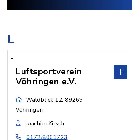
L
Luftsportverein
Vöhringen e.V.
Waldblick 12, 89269
Vöhringen
Joachim Kirsch
0172/8001723