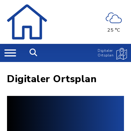
25 °C
Digitaler
Ortsplan
Digitaler Ortsplan