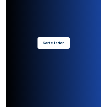
Karte laden