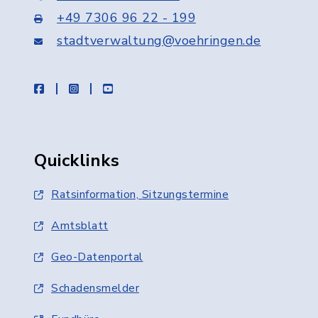
+49 7306 96 22 - 199
stadtverwaltung@voehringen.de
facebook
instagram
youtube
Quicklinks
Ratsinformation, Sitzungstermine
Amtsblatt
Geo-Datenportal
Schadensmelder