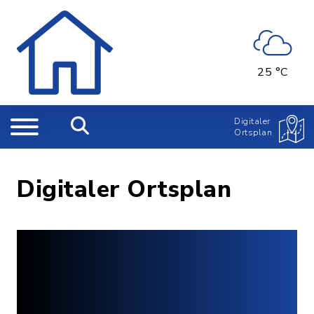
25 °C
Digitaler
Ortsplan
Digitaler Ortsplan