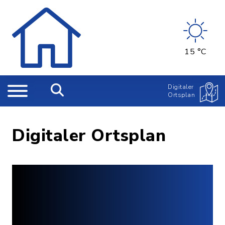
15 °C
Digitaler
Ortsplan
Digitaler Ortsplan