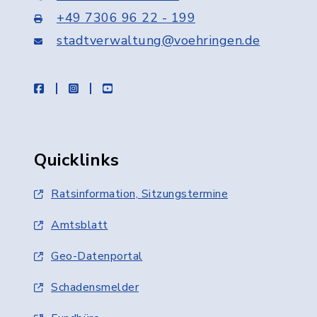
+49 7306 96 22 - 199
stadtverwaltung@voehringen.de
facebook
instagram
youtube
Quicklinks
Ratsinformation, Sitzungstermine
Amtsblatt
Geo-Datenportal
Schadensmelder