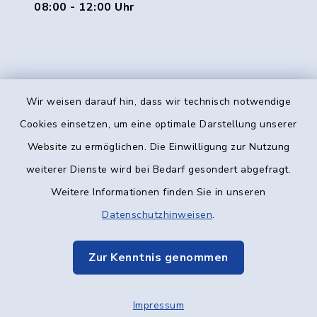
08:00 - 12:00 Uhr
Wir weisen darauf hin, dass wir technisch notwendige
Kontakt
Cookies einsetzen, um eine optimale Darstellung unserer
Website zu ermöglichen. Die Einwilligung zur Nutzung
Barrierefreiheit
weiterer Dienste wird bei Bedarf gesondert abgefragt.
Weitere Informationen finden Sie in unseren
Datenschutz
Datenschutzhinweisen
.
Impressum
Zur Kenntnis genommen
Elektronische Kommunikation
Impressum
Sitemap