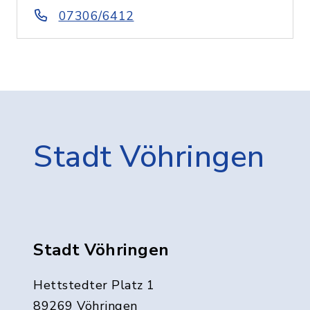
07306/6412
Stadt Vöhringen
Stadt Vöhringen
Hettstedter Platz 1
89269 Vöhringen