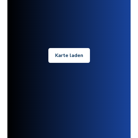
Karte laden