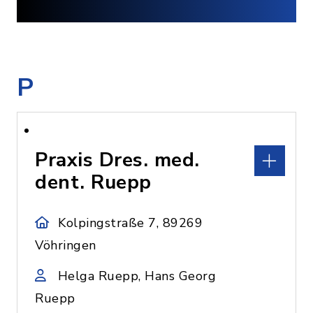
P
Praxis Dres. med.
dent. Ruepp
Kolpingstraße 7, 89269
Vöhringen
Helga Ruepp, Hans Georg
Ruepp