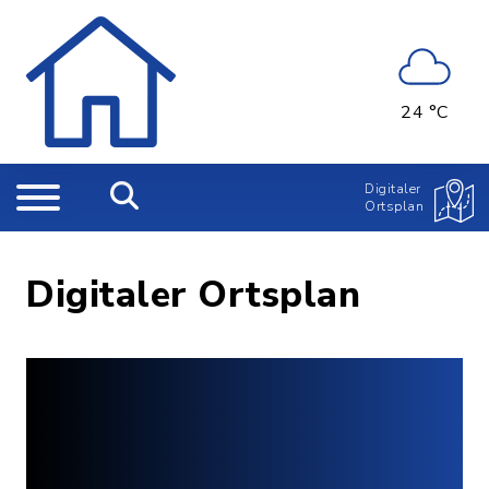
24 °C
Digitaler
Ortsplan
Digitaler Ortsplan