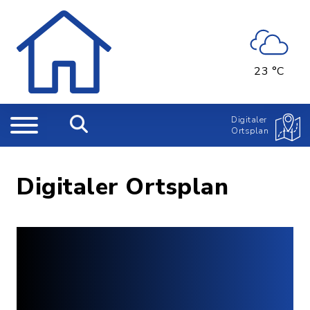
23 °C
Digitaler
Ortsplan
Digitaler Ortsplan