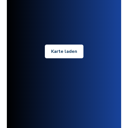
Karte laden