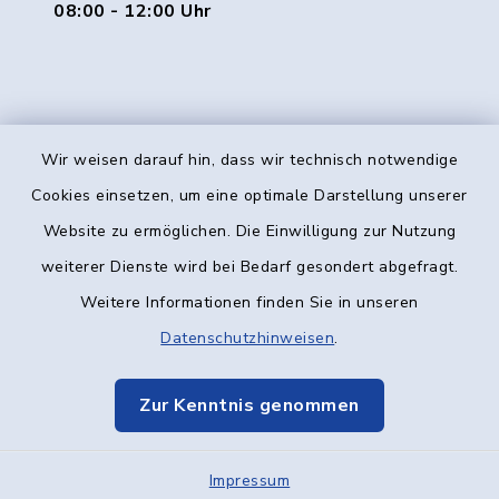
08:00 - 12:00 Uhr
Wir weisen darauf hin, dass wir technisch notwendige
Kontakt
Cookies einsetzen, um eine optimale Darstellung unserer
Website zu ermöglichen. Die Einwilligung zur Nutzung
Barrierefreiheit
weiterer Dienste wird bei Bedarf gesondert abgefragt.
Weitere Informationen finden Sie in unseren
Datenschutz
Datenschutzhinweisen
.
Impressum
Zur Kenntnis genommen
Elektronische Kommunikation
Impressum
Sitemap