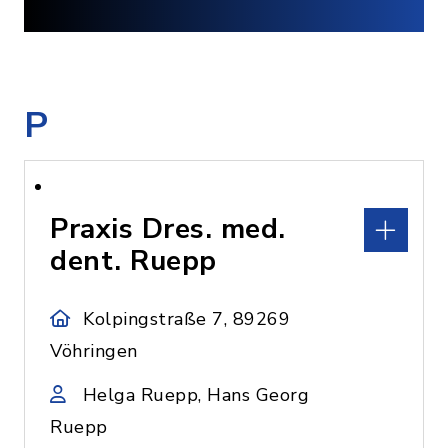
P
Praxis Dres. med.
dent. Ruepp
Kolpingstraße 7, 89269
Vöhringen
Helga Ruepp, Hans Georg
Ruepp