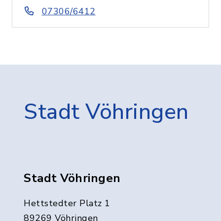
07306/6412
Stadt Vöhringen
Stadt Vöhringen
Hettstedter Platz 1
89269 Vöhringen