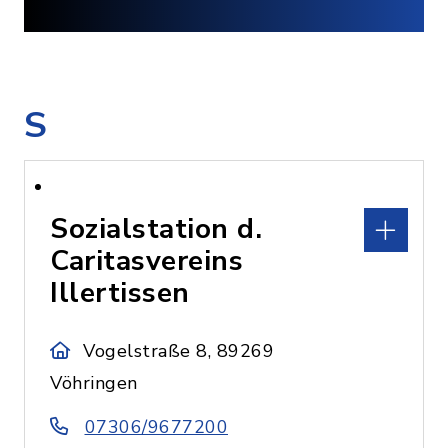
S
Sozialstation d.
Caritasvereins
Illertissen
Vogelstraße 8, 89269
Vöhringen
07306/9677200