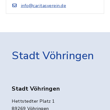
info@caritasverein.de
Stadt Vöhringen
Stadt Vöhringen
Hettstedter Platz 1
89269 Vöhringen