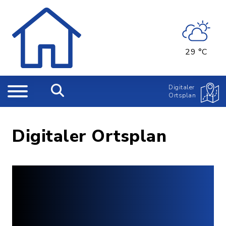
29 °C
Digitaler
Ortsplan
Digitaler Ortsplan