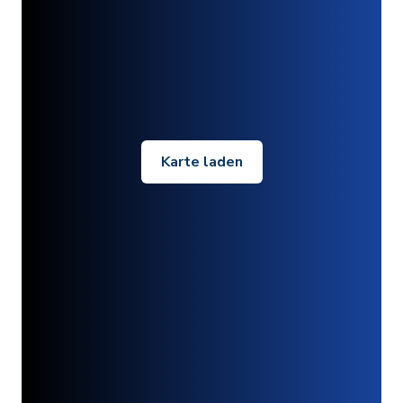
Karte laden