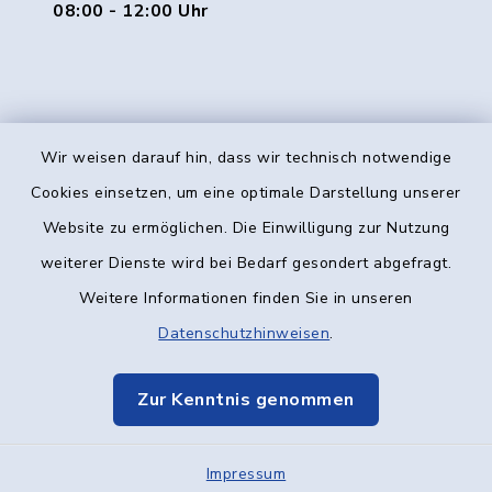
08:00 - 12:00 Uhr
Wir weisen darauf hin, dass wir technisch notwendige
Kontakt
Cookies einsetzen, um eine optimale Darstellung unserer
Website zu ermöglichen. Die Einwilligung zur Nutzung
Barrierefreiheit
weiterer Dienste wird bei Bedarf gesondert abgefragt.
Weitere Informationen finden Sie in unseren
Datenschutz
Datenschutzhinweisen
.
Impressum
Zur Kenntnis genommen
Elektronische Kommunikation
Impressum
Sitemap