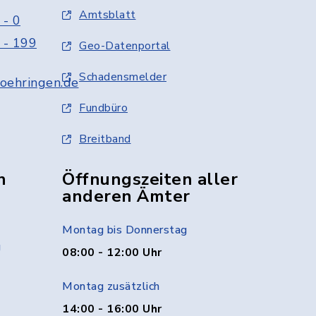
Amtsblatt
 - 0
 - 199
Geo-Datenportal
Schadensmelder
oehringen.de
Fundbüro
Breitband
n
Öffnungszeiten aller
anderen Ämter
Montag bis Donnerstag
g
08:00 - 12:00 Uhr
Montag zusätzlich
14:00 - 16:00 Uhr