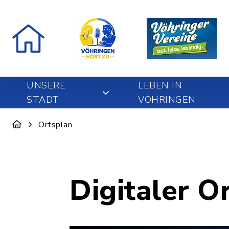
UNSERE
LEBEN IN
STADT
VÖHRINGEN
Ortsplan
Digitaler O