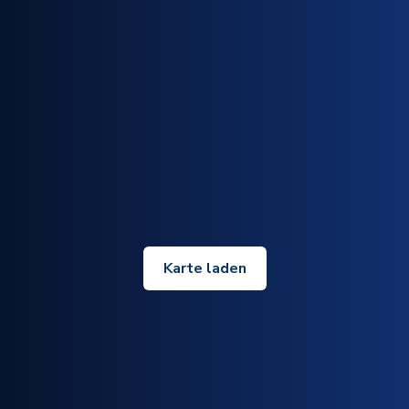
Karte laden