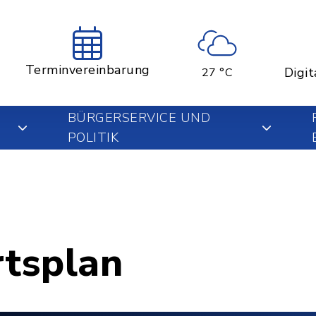
Terminvereinbarung
Digit
27 °C
BÜRGERSERVICE UND
POLITIK
rtsplan