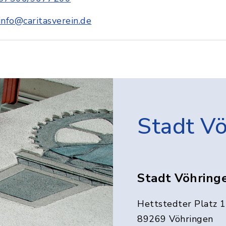
info@caritasverein.de
Stadt V
Stadt Vöhring
Hettstedter Platz 1
89269 Vöhringen