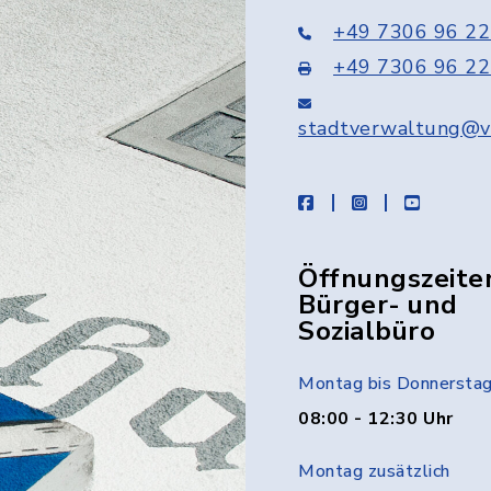
+49 7306 96 22
+49 7306 96 22
stadtverwaltung@v
facebook
instagram
youtube
Öffnungszeite
Bürger- und
Sozialbüro
Montag bis Donnersta
08:00 - 12:30 Uhr
Montag zusätzlich