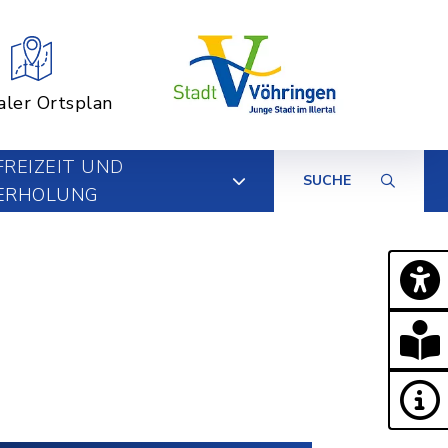
aler Ortsplan
FREIZEIT UND
SUCHE
ERHOLUNG