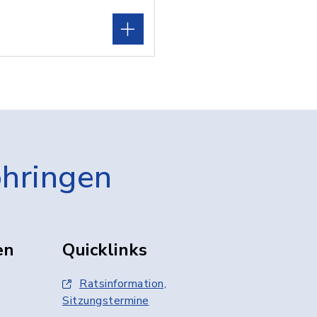
öhringen
en
Quicklinks
Ratsinformation,
Sitzungstermine