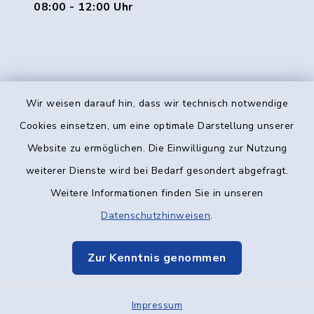
08:00 - 12:00 Uhr
Wir weisen darauf hin, dass wir technisch notwendige
Kontakt
Cookies einsetzen, um eine optimale Darstellung unserer
Website zu ermöglichen. Die Einwilligung zur Nutzung
Barrierefreiheit
weiterer Dienste wird bei Bedarf gesondert abgefragt.
Weitere Informationen finden Sie in unseren
Datenschutz
Datenschutzhinweisen
.
Impressum
Zur Kenntnis genommen
Elektronische Kommunikation
Sitemap
Impressum