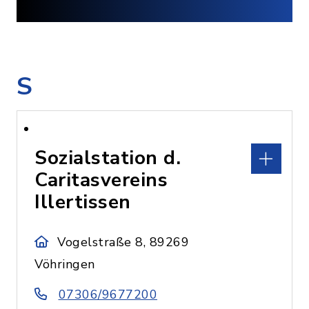
S
Sozialstation d.
Caritasvereins
Illertissen
Vogelstraße 8, 89269
Vöhringen
07306/9677200