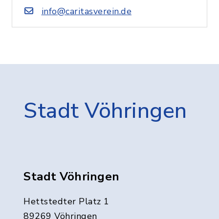
info@caritasverein.de
Stadt Vöhringen
Stadt Vöhringen
Hettstedter Platz 1
89269 Vöhringen