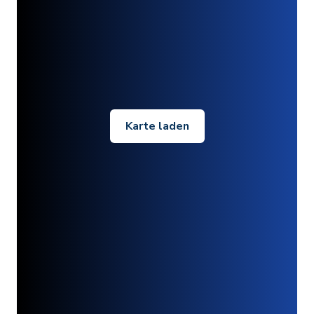
Karte laden