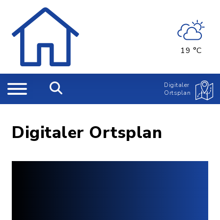
19 °C
Digitaler
Ortsplan
Digitaler Ortsplan