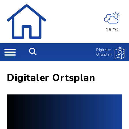
19 °C
Digitaler
Ortsplan
Digitaler Ortsplan