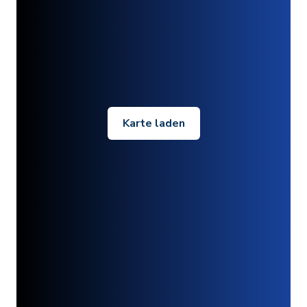
Karte laden