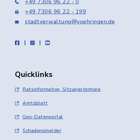
+49 7306 96 22 - 0
+49 7306 96 22 - 199
stadtverwaltung@voehringen.de
facebook
instagram
youtube
Quicklinks
Ratsinformation, Sitzungstermine
Amtsblatt
Geo-Datenportal
Schadensmelder