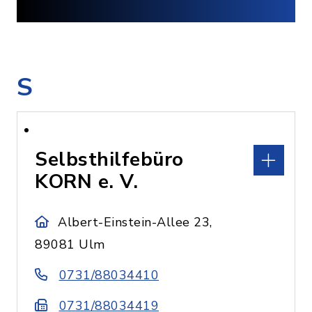
S
Selbsthilfebüro
KORN e. V.
Albert-Einstein-Allee 23,
89081 Ulm
0731/88034410
0731/88034419