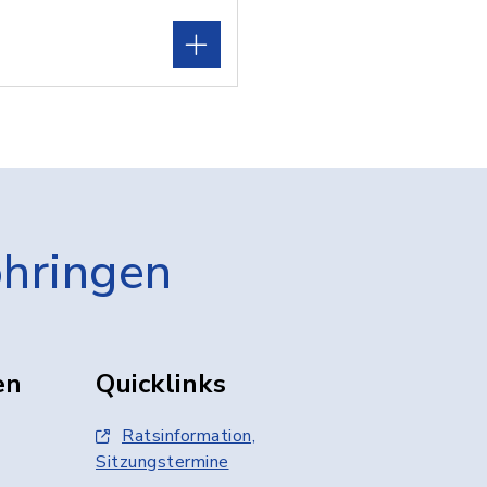
öhringen
en
Quicklinks
Ratsinformation,
Sitzungstermine