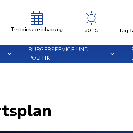
Terminvereinbarung
Digit
30 °C
BÜRGERSERVICE UND
POLITIK
rtsplan