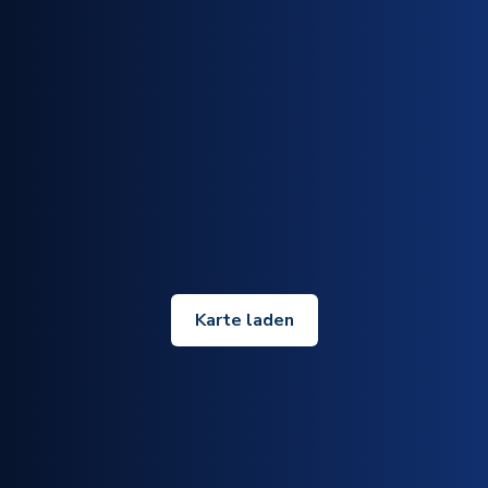
Karte laden