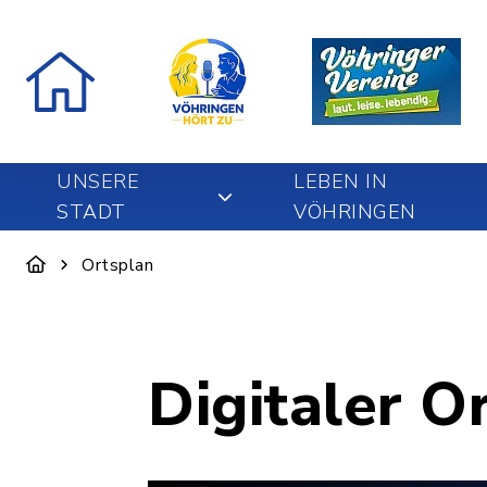
UNSERE
LEBEN IN
STADT
VÖHRINGEN
Ortsplan
Digitaler O