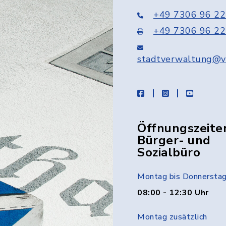
+49 7306 96 22
+49 7306 96 22
stadtverwaltung@v
facebook
instagram
youtube
Öffnungszeite
Bürger- und
Sozialbüro
Montag bis Donnersta
08:00 - 12:30 Uhr
Montag zusätzlich