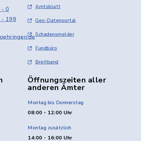
Amtsblatt
 - 0
 - 199
Geo-Datenportal
Schadensmelder
oehringen.de
Fundbüro
Breitband
n
Öffnungszeiten aller
anderen Ämter
Montag bis Donnerstag
g
08:00 - 12:00 Uhr
Montag zusätzlich
14:00 - 16:00 Uhr