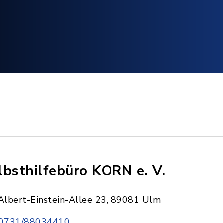
lbsthilfebüro KORN e. V.
Albert-Einstein-Allee 23, 89081 Ulm
0731/88034410