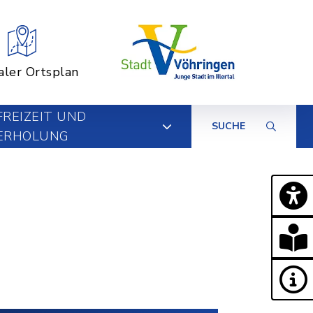
aler Ortsplan
FREIZEIT UND
SUCHE
ERHOLUNG