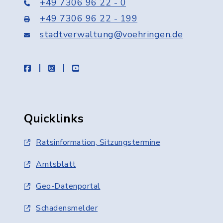
+49 7306 96 22 - 0
+49 7306 96 22 - 199
stadtverwaltung@voehringen.de
facebook
instagram
youtube
Quicklinks
Ratsinformation, Sitzungstermine
Amtsblatt
Geo-Datenportal
Schadensmelder