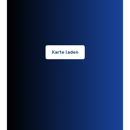
Karte laden