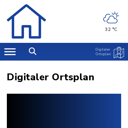
32 °C
Digitaler
Ortsplan
Digitaler Ortsplan