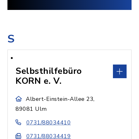
S
Selbsthilfebüro
KORN e. V.
Albert-Einstein-Allee 23,
89081 Ulm
0731/88034410
0731/88034419