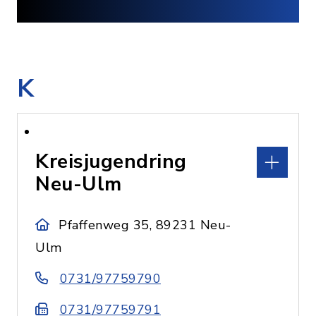
K
Kreisjugendring
Neu-Ulm
Pfaffenweg 35, 89231 Neu-
Ulm
0731/97759790
0731/97759791