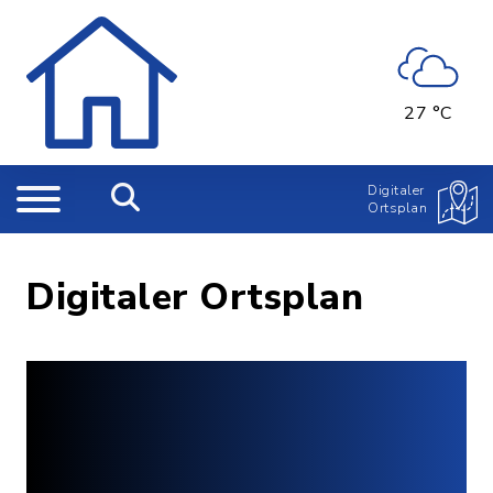
27 °C
Digitaler
Ortsplan
Digitaler Ortsplan