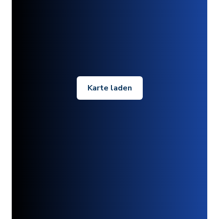
Karte laden