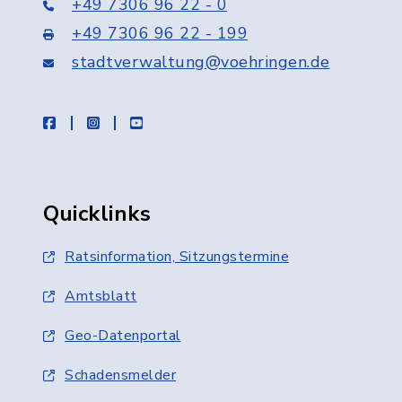
+49 7306 96 22 - 0
+49 7306 96 22 - 199
stadtverwaltung@voehringen.de
facebook
instagram
youtube
Quicklinks
Ratsinformation, Sitzungstermine
Amtsblatt
Geo-Datenportal
Schadensmelder