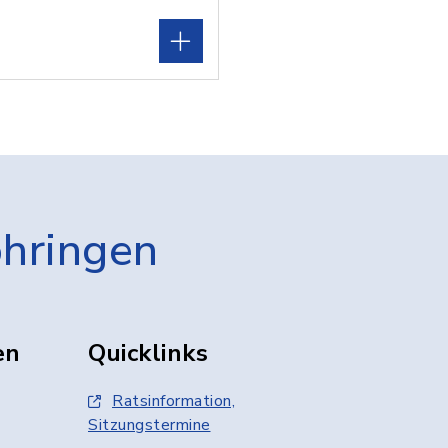
öhringen
en
Quicklinks
Ratsinformation,
Sitzungstermine