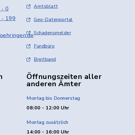
Amtsblatt
 - 0
 - 199
Geo-Datenportal
Schadensmelder
oehringen.de
Fundbüro
Breitband
n
Öffnungszeiten aller
anderen Ämter
Montag bis Donnerstag
g
08:00 - 12:00 Uhr
Montag zusätzlich
14:00 - 16:00 Uhr