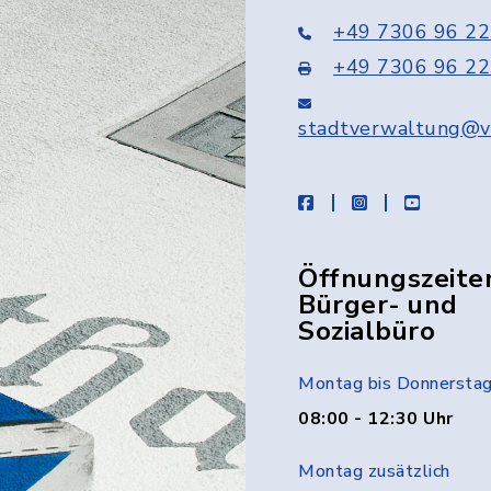
+49 7306 96 22
+49 7306 96 22
stadtverwaltung@v
facebook
instagram
youtube
Öffnungszeite
Bürger- und
Sozialbüro
Montag bis Donnersta
08:00 - 12:30 Uhr
Montag zusätzlich