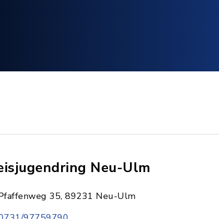
eisjugendring Neu-Ulm
Pfaffenweg 35, 89231 Neu-Ulm
0731/97759790