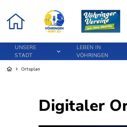
UNSERE
LEBEN IN
STADT
VÖHRINGEN
Ortsplan
Digitaler O