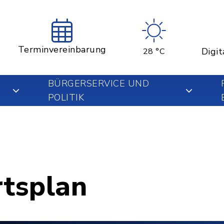
Terminvereinbarung
Digit
28 °C
BÜRGERSERVICE UND
POLITIK
rtsplan