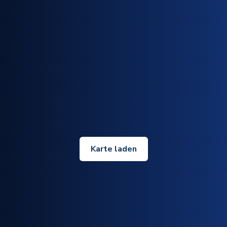
Karte laden