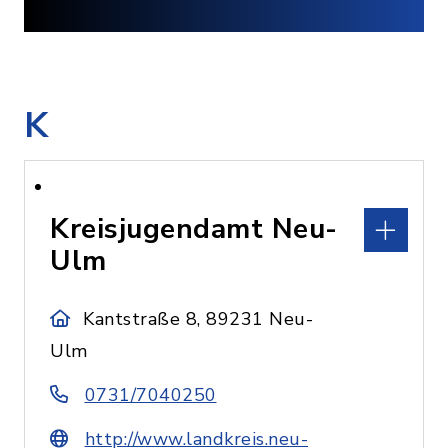
K
Kreisjugendamt Neu-
Ulm
Kantstraße 8, 89231 Neu-
Ulm
0731/7040250
http://www.landkreis.neu-