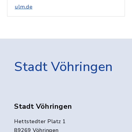
ulm.de
Stadt Vöhringen
Stadt Vöhringen
Hettstedter Platz 1
89269 Vöhringen