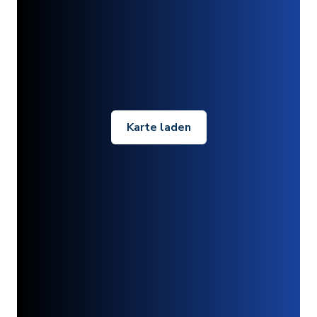
Karte laden