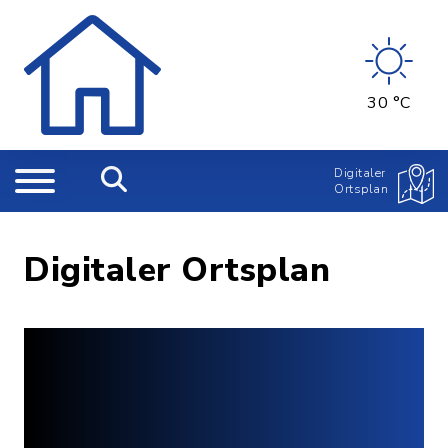
30 °C
Digitaler
Ortsplan
Digitaler Ortsplan