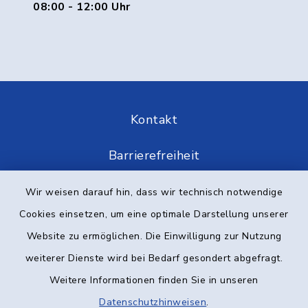
08:00 - 12:00 Uhr
Kontakt
Barrierefreiheit
Datenschutz
Wir weisen darauf hin, dass wir technisch notwendige
Cookies einsetzen, um eine optimale Darstellung unserer
Impressum
Website zu ermöglichen. Die Einwilligung zur Nutzung
weiterer Dienste wird bei Bedarf gesondert abgefragt.
Elektronische Kommunikation
Weitere Informationen finden Sie in unseren
Sitemap
Datenschutzhinweisen
.